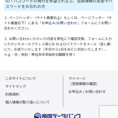
ID・パスワードの発行を希望される方、会員情報の変更やパ
スワードをお忘れの方
１. ページヘッダー（サイト画面右上）もしくは、ページフッター（サ
イト画面右下）にある「
お申込み/お問い合わせ
」フォームにてお問い
合わせください。
２. お問い合わせいただいた内容を弊社にて確認次第、フォームに入力
いただいたメールアドレス宛にID およびパスワードをメール（各1 通）
にて、お送りいたします（半日から1日をめどに対応いたします）。
※土・日・祝日・弊社年末年始休日期間を除く
このサイトについて
マイページ
（登録情報の確認）
サイトマップ
お申込み / お問い合わせ
利用規約
個人情報の取り扱いについて