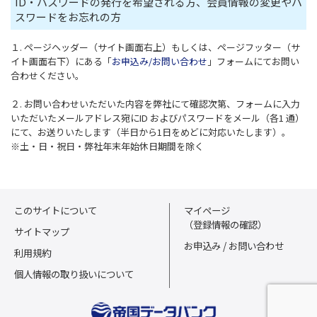
ID・パスワードの発行を希望される方、会員情報の変更やパ
スワードをお忘れの方
１. ページヘッダー（サイト画面右上）もしくは、ページフッター（サ
イト画面右下）にある「
お申込み/お問い合わせ
」フォームにてお問い
合わせください。
２. お問い合わせいただいた内容を弊社にて確認次第、フォームに入力
いただいたメールアドレス宛にID およびパスワードをメール（各1 通）
にて、お送りいたします（半日から1日をめどに対応いたします）。
※土・日・祝日・弊社年末年始休日期間を除く
このサイトについて
マイページ
（登録情報の確認）
サイトマップ
お申込み / お問い合わせ
利用規約
個人情報の取り扱いについて