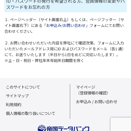
ID・パスワードの発行を希望される方、会員情報の変更やパ
スワードをお忘れの方
１. ページヘッダー（サイト画面右上）もしくは、ページフッター（サ
イト画面右下）にある「
お申込み/お問い合わせ
」フォームにてお問い
合わせください。
２. お問い合わせいただいた内容を弊社にて確認次第、フォームに入力
いただいたメールアドレス宛にID およびパスワードをメール（各1 通）
にて、お送りいたします（半日から1日をめどに対応いたします）。
※土・日・祝日・弊社年末年始休日期間を除く
このサイトについて
マイページ
（登録情報の確認）
サイトマップ
お申込み / お問い合わせ
利用規約
個人情報の取り扱いについて