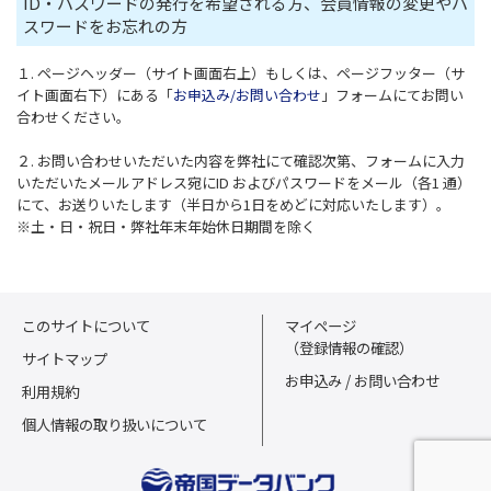
ID・パスワードの発行を希望される方、会員情報の変更やパ
スワードをお忘れの方
１. ページヘッダー（サイト画面右上）もしくは、ページフッター（サ
イト画面右下）にある「
お申込み/お問い合わせ
」フォームにてお問い
合わせください。
２. お問い合わせいただいた内容を弊社にて確認次第、フォームに入力
いただいたメールアドレス宛にID およびパスワードをメール（各1 通）
にて、お送りいたします（半日から1日をめどに対応いたします）。
※土・日・祝日・弊社年末年始休日期間を除く
このサイトについて
マイページ
（登録情報の確認）
サイトマップ
お申込み / お問い合わせ
利用規約
個人情報の取り扱いについて