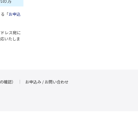
れの方
ある「
お申込
アドレス宛に
対応いたしま
の確認）
お申込み / お問い合わせ