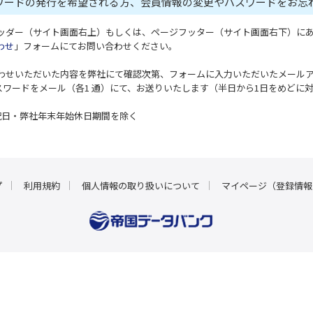
スワードの発行を希望される方、会員情報の変更やパスワードをお忘
ヘッダー（サイト画面右上）もしくは、ページフッター（サイト画面右下）に
わせ
」フォームにてお問い合わせください。
合わせいただいた内容を弊社にて確認次第、フォームに入力いただいたメール
パスワードをメール（各1 通）にて、お送りいたします（半日から1日をめどに
祝日・弊社年末年始休日期間を除く
プ
利用規約
個人情報の取り扱いについて
マイページ（登録情報