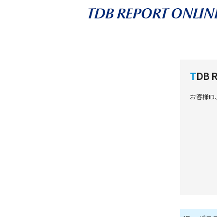
TDB
お客様I