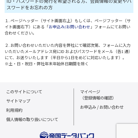
ID・パスワードの発行を希望される方、会員情報の変更やパ
スワードをお忘れの方
１. ページヘッダー（サイト画面右上）もしくは、ページフッター（サ
イト画面右下）にある「
お申込み/お問い合わせ
」フォームにてお問い
合わせください。
２. お問い合わせいただいた内容を弊社にて確認次第、フォームに入力
いただいたメールアドレス宛にID およびパスワードをメール（各1 通）
にて、お送りいたします（半日から1日をめどに対応いたします）。
※土・日・祝日・弊社年末年始休日期間を除く
このサイトについて
マイページ
（登録情報の確認）
サイトマップ
お申込み / お問い合わせ
利用規約
個人情報の取り扱いについて