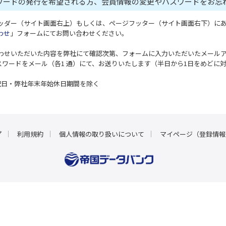
スワードの発行を希望される方、会員情報の変更やパスワードをお忘
ヘッダー（サイト画面右上）もしくは、ページフッター（サイト画面右下）に
わせ
」フォームにてお問い合わせください。
合わせいただいた内容を弊社にて確認次第、フォームに入力いただいたメール
パスワードをメール（各1 通）にて、お送りいたします（半日から1日をめどに
祝日・弊社年末年始休日期間を除く
プ
利用規約
個人情報の取り扱いについて
マイページ（登録情報