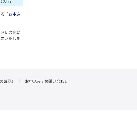
れの方
ある「
お申込
アドレス宛に
対応いたしま
の確認）
お申込み / お問い合わせ