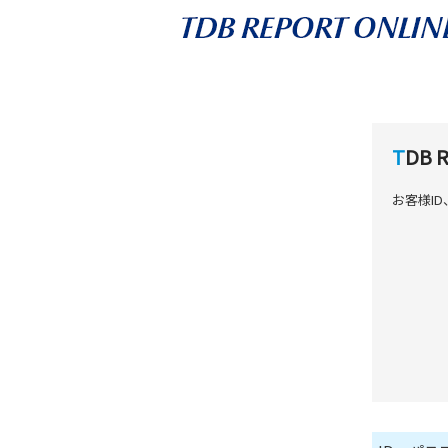
TDB
お客様I