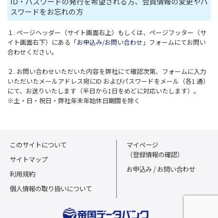
ID・パスワードの発行を希望される方、会員情報の変更やパ
スワードをお忘れの方
１. ページヘッダー（サイト画面右上）もしくは、ページフッター（サ
イト画面右下）にある「
お申込み/お問い合わせ
」フォームにてお問い
合わせください。
２. お問い合わせいただいた内容を弊社にて確認次第、フォームに入力
いただいたメールアドレス宛にID およびパスワードをメール（各1 通）
にて、お送りいたします（半日から1日をめどに対応いたします）。
※土・日・祝日・弊社年末年始休日期間を除く
このサイトについて
マイページ
（登録情報の確認）
サイトマップ
お申込み / お問い合わせ
利用規約
個人情報の取り扱いについて