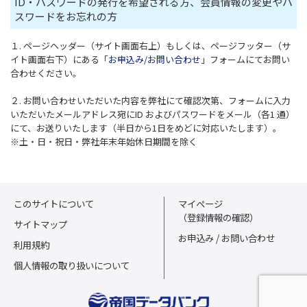
ID・パスワードの発行を希望される方、会員情報の変更やパ
スワードをお忘れの方
１. ページヘッダー（サイト画面右上）もしくは、ページフッター（サ
イト画面右下）にある「
お申込み/お問い合わせ
」フォームにてお問い
合わせください。
２. お問い合わせいただいた内容を弊社にて確認次第、フォームに入力
いただいたメールアドレス宛にID およびパスワードをメール（各1 通）
にて、お送りいたします（半日から1日をめどに対応いたします）。
※土・日・祝日・弊社年末年始休日期間を除く
このサイトについて
マイページ
（登録情報の確認）
サイトマップ
お申込み / お問い合わせ
利用規約
個人情報の取り扱いについて