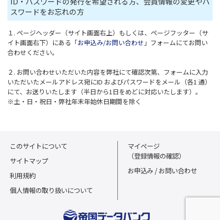
ID・パスワードの発行を希望される方、会員情報の変更やパ
スワードをお忘れの方
１. ページヘッダー（サイト画面右上）もしくは、ページフッター（サ
イト画面右下）にある「
お申込み/お問い合わせ
」フォームにてお問い
合わせください。
２. お問い合わせいただいた内容を弊社にて確認次第、フォームに入力
いただいたメールアドレス宛にID およびパスワードをメール（各1 通）
にて、お送りいたします（半日から1日をめどに対応いたします）。
※土・日・祝日・弊社年末年始休日期間を除く
このサイトについて
マイページ
（登録情報の確認）
サイトマップ
お申込み / お問い合わせ
利用規約
個人情報の取り扱いについて