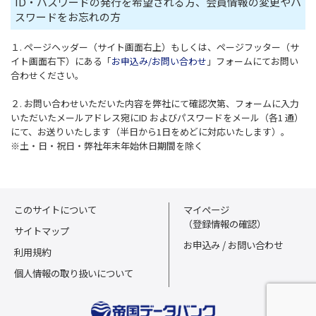
ID・パスワードの発行を希望される方、会員情報の変更やパ
スワードをお忘れの方
１. ページヘッダー（サイト画面右上）もしくは、ページフッター（サ
イト画面右下）にある「
お申込み/お問い合わせ
」フォームにてお問い
合わせください。
２. お問い合わせいただいた内容を弊社にて確認次第、フォームに入力
いただいたメールアドレス宛にID およびパスワードをメール（各1 通）
にて、お送りいたします（半日から1日をめどに対応いたします）。
※土・日・祝日・弊社年末年始休日期間を除く
このサイトについて
マイページ
（登録情報の確認）
サイトマップ
お申込み / お問い合わせ
利用規約
個人情報の取り扱いについて