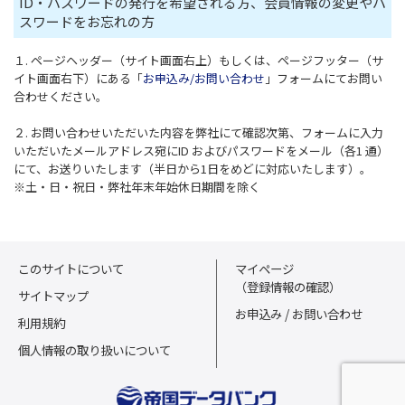
ID・パスワードの発行を希望される方、会員情報の変更やパ
スワードをお忘れの方
１. ページヘッダー（サイト画面右上）もしくは、ページフッター（サ
イト画面右下）にある「
お申込み/お問い合わせ
」フォームにてお問い
合わせください。
２. お問い合わせいただいた内容を弊社にて確認次第、フォームに入力
いただいたメールアドレス宛にID およびパスワードをメール（各1 通）
にて、お送りいたします（半日から1日をめどに対応いたします）。
※土・日・祝日・弊社年末年始休日期間を除く
このサイトについて
マイページ
（登録情報の確認）
サイトマップ
お申込み / お問い合わせ
利用規約
個人情報の取り扱いについて