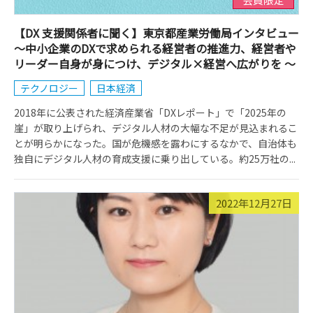
【DX 支援関係者に聞く】東京都産業労働局インタビュー
～中小企業のDXで求められる経営者の推進力、経営者や
リーダー自身が身につけ、デジタル×経営へ広がりを ～
テクノロジー
日本経済
2018年に公表された経済産業省「DXレポート」で「2025年の
崖」が取り上げられ、デジタル人材の大幅な不足が見込まれるこ
とが明らかになった。国が危機感を露わにするなかで、自治体も
独自にデジタル人材の育成支援に乗り出している。約25万社の...
2022年12月27日