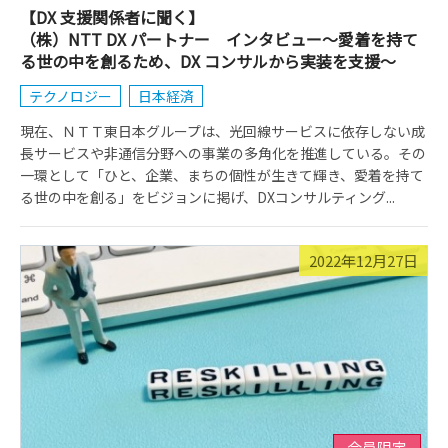
【DX 支援関係者に聞く】
（株）NTT DX パートナー インタビュー～愛着を持て
る世の中を創るため、DX コンサルから実装を支援～
テクノロジー
日本経済
現在、ＮＴＴ東日本グループは、光回線サービスに依存しない成
長サービスや非通信分野への事業の多角化を推進している。その
一環として「ひと、企業、まちの個性が生きて輝き、愛着を持て
る世の中を創る」をビジョンに掲げ、DXコンサルティング...
2022年12月27日
会員限定