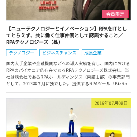
会員限定
【ニューテクノロジーとイノベーション】RPAをITとし
てとらえず、共に働く仕事仲間として認識すること／
RPAテクノロジーズ（株）
テクノロジー
ビジネスチャンス
成長企業
国内大手企業や金融機関などへの導入実績を有し、国内における
RPAのパイオニア的存在であるRPAテクノロジーズ株式会社。当
社は親会社であるRPAホールディングス（東証１部）の事業部門
として、2013年７月に独立した。 提供するRPAツール「BizRo...
2019年07月08日