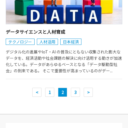
データサイエンスと人材育成
テクノロジー
人材活用
日本経済
デジタル化の進展やIoT・AI の普及にともない収集された膨大な
データを、経済活動や社会課題の解決に向け活用する動きが加速
化している。データがあらゆるベースとなる「データ駆動型社
会」の到来である。 そこで重要性が高まっているのがデー...
<
1
2
3
>