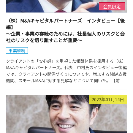
会員限定
（株）M&Aキャピタルパートナーズ インタビュー【後
編】
～企業・事業の存続のためには、社長個人のリスクと会
社のリスクを切り離すことが重要～
事業継続
クライアントの「安心感」を重視した報酬体系を採用する（株）
M&Aキャピタルパートナーズ。代表 中村氏のインタビュー後編
では、クライアントの関係づくりについてや、増加するM&A支援
機関、スモールM&Aに対する見解などについて聞いた。 【前...
2022年01月14日