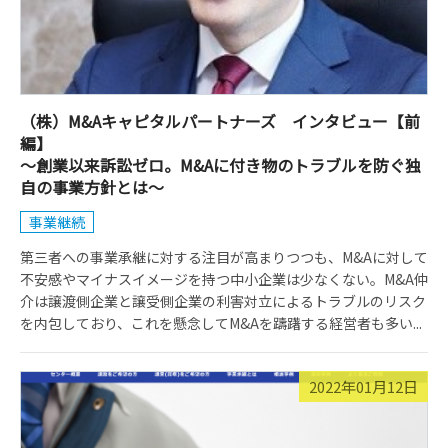
（株）M&Aキャピタルパートナーズ インタビュー【前
編】
～創業以来訴訟ゼロ。M&Aに付き物のトラブルを防ぐ独
自の事業方針とは～
事業継続
第三者への事業承継に対する注目が高まりつつも、M&Aに対して
不安感やマイナスイメージを持つ中小企業は少なくない。M&A仲
介は譲渡側企業と譲受側企業の利害対立によるトラブルのリスク
を内包しており、これを懸念してM&Aを躊躇する経営者も多い...
2022年01月12日