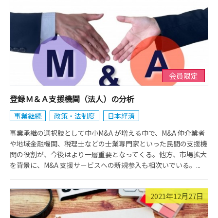
会員限定
登録Ｍ＆Ａ支援機関（法人）の分析
事業継続
政策・法制度
日本経済
事業承継の選択肢として中小M&A が増える中で、M&A 仲介業者
や地域金融機関、税理士などの士業専門家といった民間の支援機
関の役割が、今後はより一層重要となってくる。他方、市場拡大
を背景に、M&A 支援サービスへの新規参入も相次いでいる。...
2021年12月27日