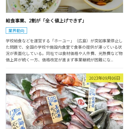
給食事業、2割が「全く値上げできず」
業界動向
学校給食などを運営する「ホーユー」（広島）が突如事業停止し
た問題で、全国の学校や施設内食堂で食事の提供が滞っている状
況が表面化している。同社では食材価格や人件費、光熱費など物
価上昇が続く一方、価格改定が進まず事業継続が困難にな...
2023年09月06日