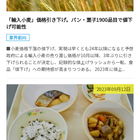
「輸入小麦」価格引き下げ。パン・菓子1900品目で値下
げ可能性
業界動向
■小麦価格下落の値下げ、実現は早くとも24年以降になると予想
政府による輸入小麦の売り渡し価格が10月以降、3年ぶりに引き
下げられることが決定し、記録的な値上げラッシュから一転、食
品「値下げ」への期待感が高まりつつある。 2023年に値上...
2023年09月12日