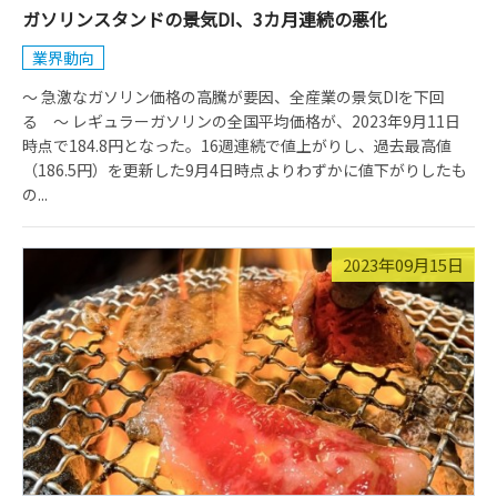
ガソリンスタンドの景気DI、3カ月連続の悪化
業界動向
～ 急激なガソリン価格の高騰が要因、全産業の景気DIを下回
る ～ レギュラーガソリンの全国平均価格が、2023年9月11日
時点で184.8円となった。16週連続で値上がりし、過去最高値
（186.5円）を更新した9月4日時点よりわずかに値下がりしたも
の...
2023年09月15日