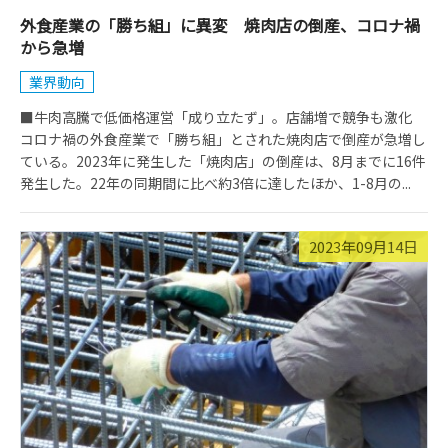
外食産業の「勝ち組」に異変 焼肉店の倒産、コロナ禍
から急増
業界動向
■牛肉高騰で低価格運営「成り立たず」。店舗増で競争も激化
コロナ禍の外食産業で「勝ち組」とされた焼肉店で倒産が急増し
ている。2023年に発生した「焼肉店」の倒産は、8月までに16件
発生した。22年の同期間に比べ約3倍に達したほか、1-8月の...
2023年09月14日