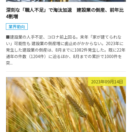
深刻な「職人不足」で淘汰加速 建設業の倒産、前年比
4割増
業界動向
■建設業の人手不足、コロナ前上回る。来年「家が建てられな
い」可能性も 建設業の倒産増に歯止めがかからない。2023年に
発生した建設業の倒産は、8月までに1082件発生した。既に22年
通年の件数（1204件）に迫るほか、8月までの累計で1000件を
突...
2023年09月14日