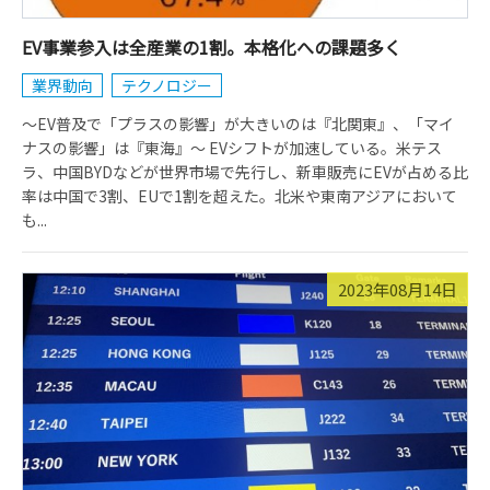
EV事業参入は全産業の1割。本格化への課題多く
業界動向
テクノロジー
～EV普及で「プラスの影響」が大きいのは『北関東』、「マイ
ナスの影響」は『東海』～ EVシフトが加速している。米テス
ラ、中国BYDなどが世界市場で先行し、新車販売にEVが占める比
率は中国で3割、EUで1割を超えた。北米や東南アジアにおいて
も...
2023年08月14日