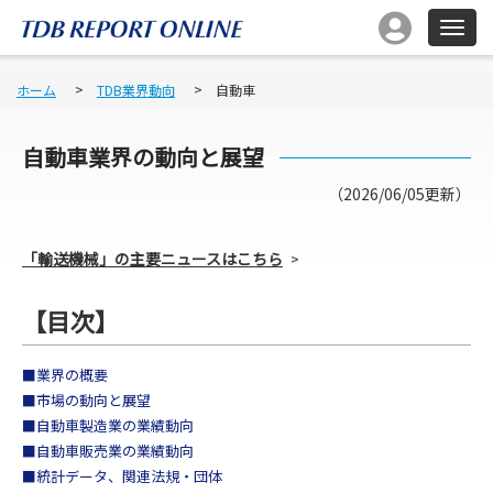
ホーム
TDB業界動向
自動車
自動車
業界の動向と展望
（2026/06/05更新）
「輸送機械」の主要ニュースはこちら
【目次】
■業界の概要
■市場の動向と展望
■自動車製造業の業績動向
■自動車販売業の業績動向
■統計データ、関連法規・団体