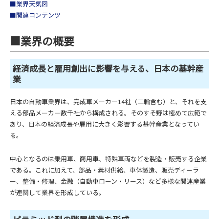
■業界天気図
■関連コンテンツ
■業界の概要
経済成長と雇用創出に影響を与える、日本の基幹産
業
日本の自動車業界は、完成車メーカー14社（二輪含む）と、それを支
える部品メーカー数千社から構成される。そのすそ野は極めて広範で
あり、日本の経済成長や雇用に大きく影響する基幹産業となってい
る。
中心となるのは乗用車、商用車、特殊車両などを製造・販売する企業
である。これに加えて、部品・素材供給、車体製造、販売ディーラ
ー、整備・修理、金融（自動車ローン・リース）など多様な関連産業
が連関して業界を形成している。