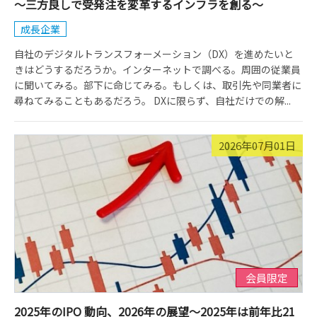
～三方良しで受発注を変革するインフラを創る～
成長企業
自社のデジタルトランスフォーメーション（DX）を進めたいと
きはどうするだろうか。インターネットで調べる。周囲の従業員
に聞いてみる。部下に命じてみる。もしくは、取引先や同業者に
尋ねてみることもあるだろう。 DXに限らず、自社だけでの解...
2026年07月01日
会員限定
2025年のIPO 動向、2026年の展望～2025年は前年比21