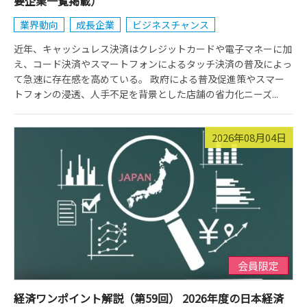
要企業一覧掲載）
業界動向
成長企業
ビジネスチャンス
近年、キャッシュレス決済はクレジットカードや電子マネーに加
え、コード決済やスマートフォンによるタッチ決済の普及によっ
て急速に存在感を高めている。 政府による普及促進策やスマー
トフォンの浸透、人手不足を背景とした店舗の省力化ニーズ...
2026年08月04日
会員限定
経済ワンポイント解説（第59回） 2026年度の日本経済