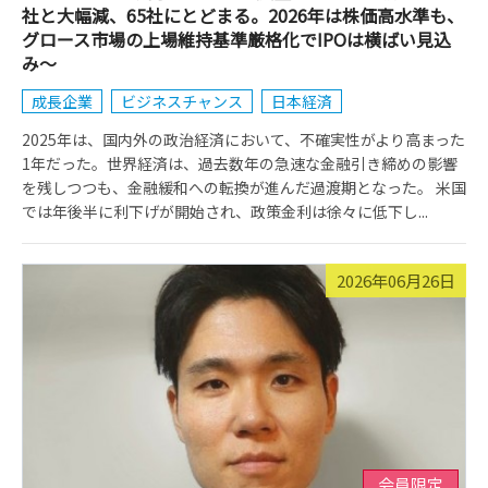
社と大幅減、65社にとどまる。2026年は株価高水準も、
グロース市場の上場維持基準厳格化でIPOは横ばい見込
み～
成長企業
ビジネスチャンス
日本経済
2025年は、国内外の政治経済において、不確実性がより高まった
1年だった。世界経済は、過去数年の急速な金融引き締めの影響
を残しつつも、金融緩和への転換が進んだ過渡期となった。 米国
では年後半に利下げが開始され、政策金利は徐々に低下し...
2026年06月26日
会員限定