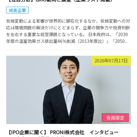
成長企業
気候変動による影響が世界的に顕在化するなか、気候変動への対
応は環境問題の解決だけにとどまらず、企業の競争力や投資判断
を左右する重要な経営課題となっている。 日本政府は、「2030
年度の温室効果ガス排出量46％削減（2013年度比）」「2050...
2026年07月17日
会員限定
【IPO企業に聞く】 PRONI株式会社 インタビュー