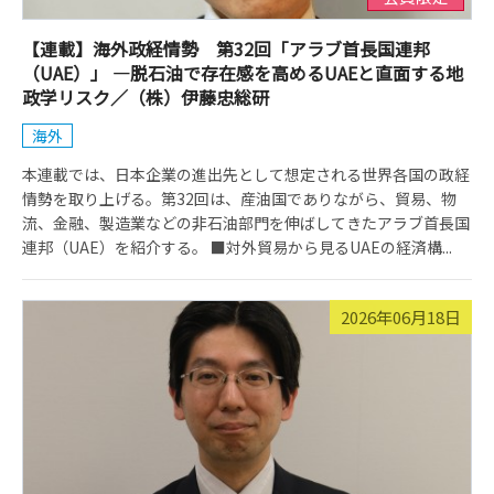
【連載】海外政経情勢 第32回「アラブ首長国連邦
（UAE）」 ―脱石油で存在感を高めるUAEと直面する地
政学リスク／（株）伊藤忠総研
海外
本連載では、日本企業の進出先として想定される世界各国の政経
情勢を取り上げる。第32回は、産油国でありながら、貿易、物
流、金融、製造業などの非石油部門を伸ばしてきたアラブ首長国
連邦（UAE）を紹介する。 ■対外貿易から見るUAEの経済構...
2026年06月18日