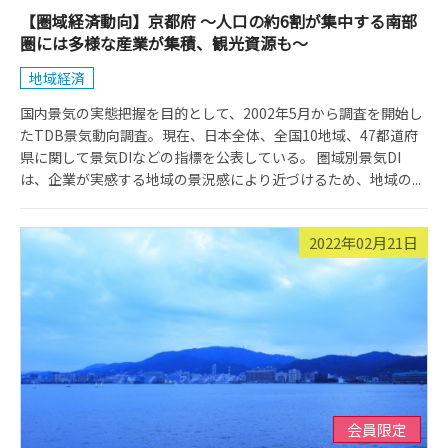
【圏域経済動向】京都府 ～人口の約6割が集中する南部
圏には多様な産業が集積、観光資源も～
地域経済
国内景気の実態把握を目的として、2002年5月から調査を開始し
たTDB景気動向調査。現在、日本全体、全国10地域、47都道府
県に関して景気DIなどの指標を公表している。 圏域別景気DI
は、企業が実感する地域の景況感により近づけるため、地域の...
2022年02月21日
会員限定