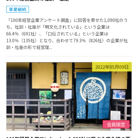
事業継続
「100年経営企業アンケート調査」に回答を寄せた1,090社のう
ち、社訓・社是が「明文化されている」という企業は
66.4％（691社）、「口伝されている」という企業は
13.0％（135社）となり、合わせて79.3％（826社）の企業が社
訓・社是の形で経営理...
2022年05月09日
会員限定