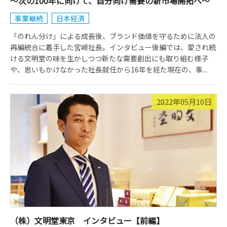
～次の100年に向けて、自分向け需要の新市場開拓へ～
事業継続
日本経済
「のれん分け」による成長後、ブランド価値を守るために法人の
再編統合に着手した宮﨑社長。インタビュー後編では、愛され続
ける文明堂の味を生かしつつ新たな需要創出にも取り組む様子
や、思いもかけなかった社長就任から16年を経た現在の、事...
2022年05月10日
（株）文明堂東京 インタビュー【前編】