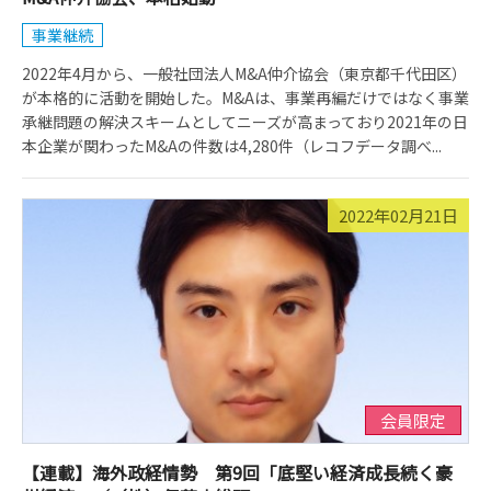
事業継続
2022年4月から、一般社団法人M&A仲介協会（東京都千代田区）
が本格的に活動を開始した。M&Aは、事業再編だけではなく事業
承継問題の解決スキームとしてニーズが高まっており2021年の日
本企業が関わったM&Aの件数は4,280件（レコフデータ調べ...
2022年02月21日
会員限定
【連載】海外政経情勢 第9回「底堅い経済成長続く豪