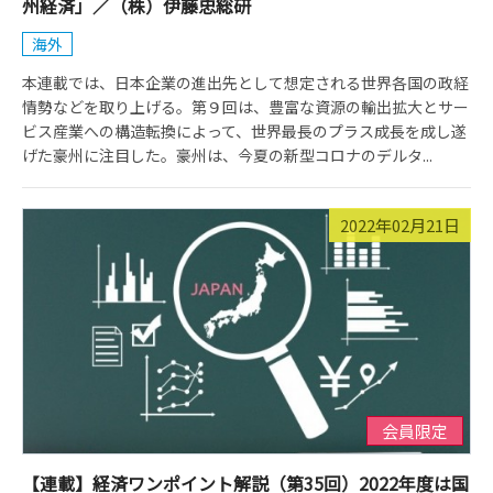
州経済」／（株）伊藤忠総研
海外
本連載では、日本企業の進出先として想定される世界各国の政経
情勢などを取り上げる。第９回は、豊富な資源の輸出拡大とサー
ビス産業への構造転換によって、世界最長のプラス成長を成し遂
げた豪州に注目した。豪州は、今夏の新型コロナのデルタ...
2022年02月21日
会員限定
【連載】経済ワンポイント解説（第35回）2022年度は国