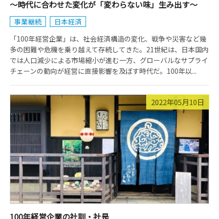
～時代に合わせた変化が「変わらない味」生み出す～
事業継続
日本経済
「100年経営企業」は、社会経済構造の変化、戦争や災害など幾
多の困難や危機を乗り越えて存続してきた。21世紀は、日本国内
では人口減少による市場縮小が進む一方、グローバルなサプライ
チェーンの動向が経営に直接影響を及ぼす時代だ。100年以...
2022年05月10日
100年経営企業の社訓・社是