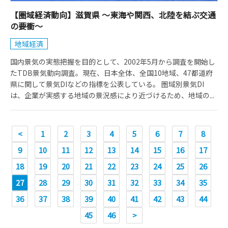
【圏域経済動向】滋賀県 ～東海や関西、北陸を結ぶ交通
の要衝～
地域経済
国内景気の実態把握を目的として、2002年5月から調査を開始し
たTDB景気動向調査。現在、日本全体、全国10地域、47都道府
県に関して景気DIなどの指標を公表している。 圏域別景気DI
は、企業が実感する地域の景況感により近づけるため、地域の...
<
1
2
3
4
5
6
7
8
9
10
11
12
13
14
15
16
17
18
19
20
21
22
23
24
25
26
27
28
29
30
31
32
33
34
35
36
37
38
39
40
41
42
43
44
45
46
>