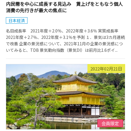
内民需を中心に成長する見込み 賃上げをともなう個人
消費の先行きが最大の焦点に
日本経済
名目成長率 2021年度＋2.0％、2022年度＋3.6％ 実質成長率
2021年度＋2.7％、2022年度＋3.1％を予測 １．景気は3カ月連続
で改善 企業の景況感について、2021年11月の企業の景況感につ
いてみると、TDB 景気動向指数（景気DI）は前月比1.6ポイ...
2022年02月21日
会員限定