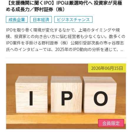
【支援機関に聞くIPO】IPOは厳選時代へ 投資家が見極
める成長力／野村証券（株）
成長企業
日本経済
ビジネスチャンス
IPOを取り巻く環境が変化するなかで、上場のタイミングや規
模、投資家との向き合い方に悩む経営者も少なくない。数多くの
IPO案件を手掛ける野村證券（株）公開引受部次長の市ヶ谷厚志
氏へのインタビューでは、2025年のIPO動向の分析を通じて、...
2026年06月15日
会員限定