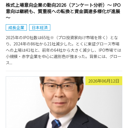
株式上場意向企業の動向2026（アンケート分析）～ IPO
意向は継続も、質重視への転換と資金調達多様化が進展
～
成長企業
日本経済
2025年のIPO社数は65社※（プロ投資家向け市場を除く）とな
り、2024年の86社から21社減少した。とくに東証グロース市場
への上場は41社と、前年の64社から大きく減少し、IPO市場では
小規模・赤字企業を中心に選別色が強まった。背景には、グロー
ス...
2026年06月12日