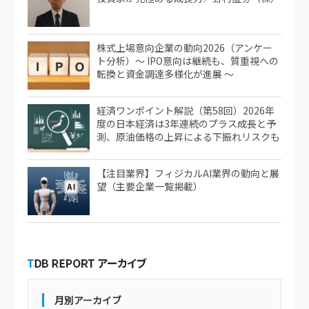
株式上場意向企業の動向2026（アンケー
ト分析）～ IPO意向は継続も、質重視への
転換と資金調達多様化が進展 ～
経済ワンポイント解説（第58回）2026年
度の日本経済は3年連続のプラス成長と予
測、原油価格の上昇による下振れリスクも
【注目業界】フィジカルAI業界の動向と展
望（主要企業一覧掲載）
月別アーカイブ