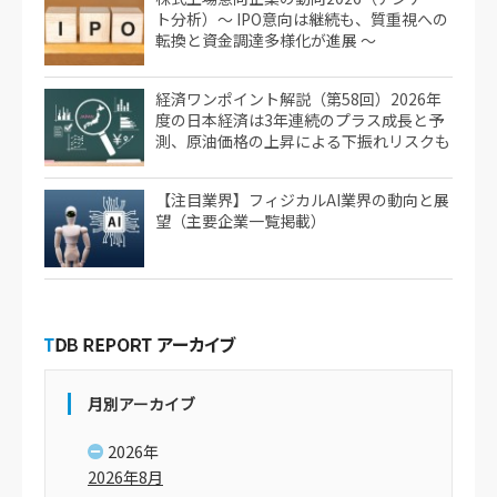
ト分析）～ IPO意向は継続も、質重視への
転換と資金調達多様化が進展 ～
経済ワンポイント解説（第58回）2026年
度の日本経済は3年連続のプラス成長と予
測、原油価格の上昇による下振れリスクも
【注目業界】フィジカルAI業界の動向と展
望（主要企業一覧掲載）
月別アーカイブ
2026年
2026年8月