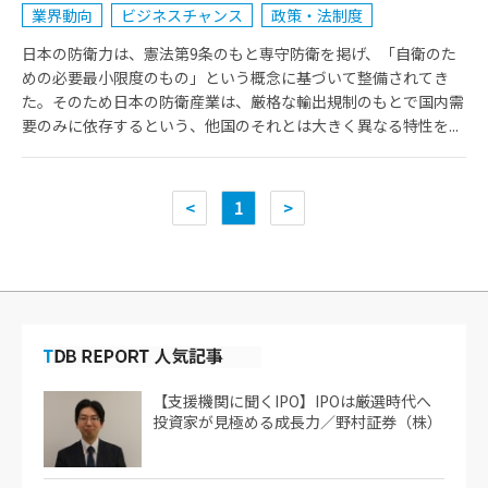
業界動向
ビジネスチャンス
政策・法制度
日本の防衛力は、憲法第9条のもと専守防衛を掲げ、「自衛のた
めの必要最小限度のもの」という概念に基づいて整備されてき
た。そのため日本の防衛産業は、厳格な輸出規制のもとで国内需
要のみに依存するという、他国のそれとは大きく異なる特性を...
<
1
>
【支援機関に聞くIPO】IPOは厳選時代へ
投資家が見極める成長力／野村証券（株）