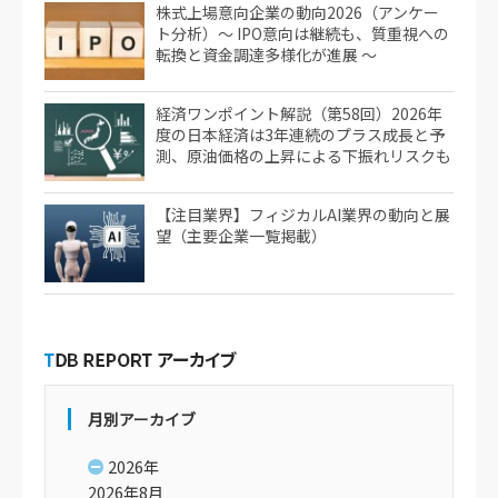
株式上場意向企業の動向2026（アンケー
ト分析）～ IPO意向は継続も、質重視への
転換と資金調達多様化が進展 ～
経済ワンポイント解説（第58回）2026年
度の日本経済は3年連続のプラス成長と予
測、原油価格の上昇による下振れリスクも
【注目業界】フィジカルAI業界の動向と展
望（主要企業一覧掲載）
月別アーカイブ
2026年
2026年8月