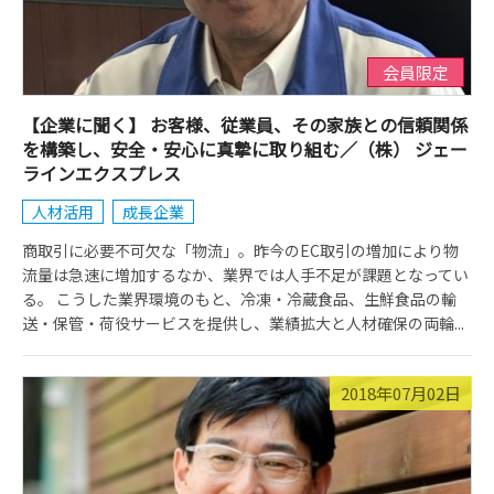
会員限定
【企業に聞く】 お客様、従業員、その家族との信頼関係
を構築し、安全・安心に真摯に取り組む／（株） ジェー
ラインエクスプレス
人材活用
成長企業
商取引に必要不可欠な「物流」。昨今のEC取引の増加により物
流量は急速に増加するなか、業界では人手不足が課題となってい
る。 こうした業界環境のもと、冷凍・冷蔵食品、生鮮食品の輸
送・保管・荷役サービスを提供し、業績拡大と人材確保の両輪...
2018年07月02日