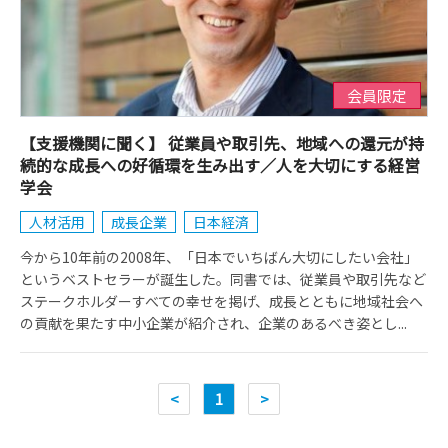
会員限定
【支援機関に聞く】 従業員や取引先、地域への還元が持
続的な成長への好循環を生み出す／人を大切にする経営
学会
人材活用
成長企業
日本経済
今から10年前の2008年、「日本でいちばん大切にしたい会社」
というベストセラーが誕生した。同書では、従業員や取引先など
ステークホルダーすべての幸せを掲げ、成長とともに地域社会へ
の貢献を果たす中小企業が紹介され、企業のあるべき姿とし...
<
1
>