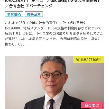
めのCSR入門 第４回「地域CSR制度を支える関係者」
／合同会社 エバーチェンジ
事業継続
成長企業
これまでCSR（企業の社会的責任）に取り組む意義や
ISO26000、地域スタンダードCSR規格の制度内容などについて
解説するとともに、中小企業のCSR取り組み事例を紹介してきた
が連載もいよいよ最終回となった。 今回は制度の設計・運営に
携わり、CS...
2018年07月06日
会員限定