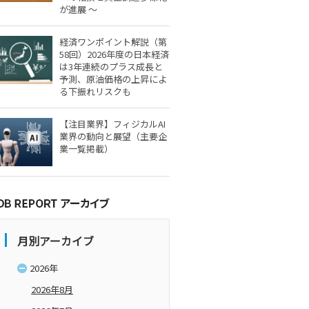
が進展 ～
経済ワンポイント解説（第
58回）2026年度の日本経済
は3年連続のプラス成長と
予測、原油価格の上昇によ
る下振れリスクも
【注目業界】フィジカルAI
業界の動向と展望（主要企
業一覧掲載）
月別アーカイブ
2026年
2026年8月