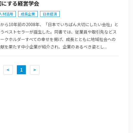
切にする経営学会
人材活用
成長企業
日本経済
から10年前の2008年、「日本でいちばん大切にしたい会社」と
いうベストセラーが誕生した。同書では、従業員や取引先などス
テークホルダーすべての幸せを掲げ、成長とともに地域社会への
献を果たす中小企業が紹介され、企業のあるべき姿とし...
<
1
>