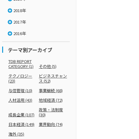
2018年
2017年
2016年
テーマ別アーカイブ
TDB REPORT
CATEGORY
(1)
その他
(5)
テクノロジー
ビジネスチャン
(23)
ス
(52)
与信管理
(10)
事業継続
(68)
人材活用
(43)
地域経済
(72)
政策・法制度
成長企業
(107)
(30)
日本経済
(149)
業界動向
(74)
海外
(35)