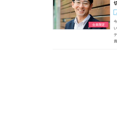
今
会員限定
貢