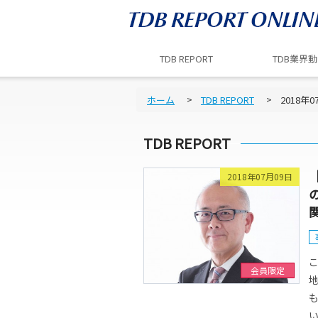
TDB REPORT
TDB業界
ホーム
TDB REPORT
2018年0
TDB REPORT
2018年07月09日
こ
会員限定
い