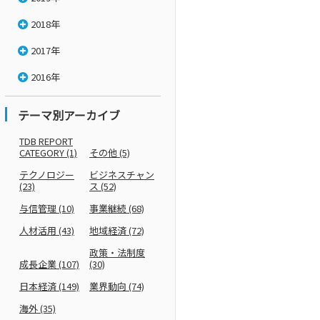
2018年
2017年
2016年
テーマ別アーカイブ
TDB REPORT
CATEGORY
(1)
その他
(5)
テクノロジー
ビジネスチャン
(23)
ス
(52)
与信管理
(10)
事業継続
(68)
人材活用
(43)
地域経済
(72)
政策・法制度
成長企業
(107)
(30)
日本経済
(149)
業界動向
(74)
海外
(35)