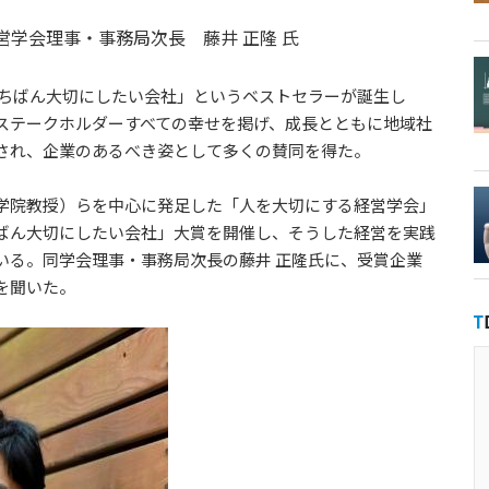
学会理事・事務局次長 藤井 正隆 氏
でいちばん大切にしたい会社」というベストセラーが誕生し
ステークホルダーすべての幸せを掲げ、成長とともに地域社
され、企業のあるべき姿として多くの賛同を得た。
学院教授）らを中心に発足した「人を大切にする経営学会」
ばん大切にしたい会社」大賞を開催し、そうした経営を実践
いる。同学会理事・事務局次長の藤井 正隆氏に、受賞企業
を聞いた。