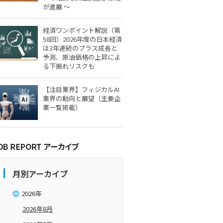
が進展 ～
経済ワンポイント解説（第
58回）2026年度の日本経済
は3年連続のプラス成長と
予測、原油価格の上昇によ
る下振れリスクも
【注目業界】フィジカルAI
業界の動向と展望（主要企
業一覧掲載）
月別アーカイブ
2026年
2026年8月