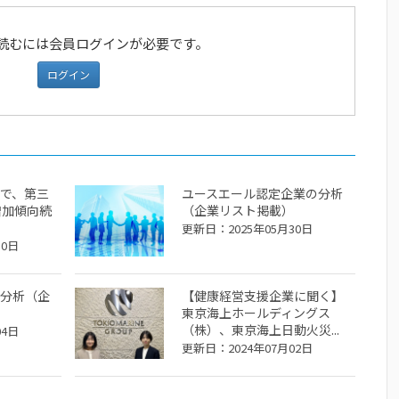
読むには会員ログインが必要です。
ログイン
で、第三
ユースエール認定企業の分析
増加傾向続
（企業リスト掲載）
更新日：2025年05月30日
30日
分析（企
【健康経営支援企業に聞く】
東京海上ホールディングス
（株）、東京海上日動火災...
04日
更新日：2024年07月02日