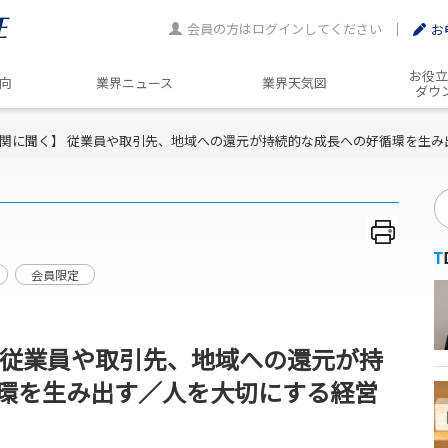
会員の方はログインしてください
お
お役立
動向
業界ニュース
業界天気図
ダウ
関に聞く】 従業員や取引先、地域への還元が持続的な成長への好循環を生み
会員限定
 従業員や取引先、地域への還元が持
環を生み出す／人を大切にする経営