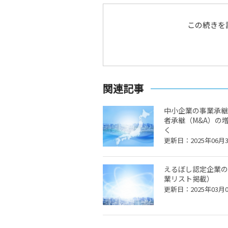
この続きを
関連記事
中小企業の事業承継
者承継（M&A）の
く
更新日：2025年06月
えるぼし認定企業の
業リスト掲載）
更新日：2025年03月