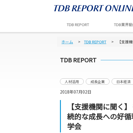
TDB REPORT
TDB業界
ホーム
TDB REPORT
【支援機
TDB REPORT
人材活用
成長企業
日本経済
2018年07月02日
【支援機関に聞く】
続的な成長への好循
学会