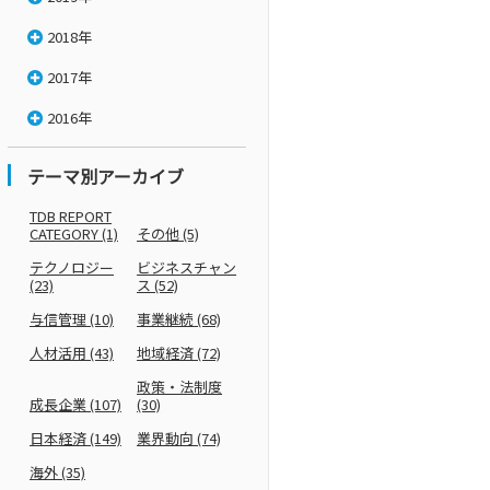
2018年
2017年
2016年
テーマ別アーカイブ
TDB REPORT
CATEGORY
(1)
その他
(5)
テクノロジー
ビジネスチャン
(23)
ス
(52)
与信管理
(10)
事業継続
(68)
人材活用
(43)
地域経済
(72)
政策・法制度
成長企業
(107)
(30)
日本経済
(149)
業界動向
(74)
海外
(35)