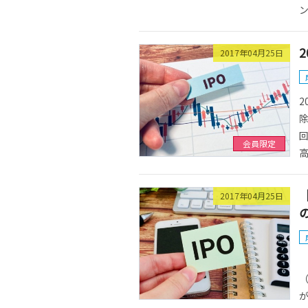
ン
2017年04月25日
2
除
会員限定
高
2017年04月25日
2
（