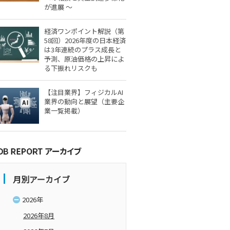
が進展 ～
経済ワンポイント解説（第
58回）2026年度の日本経済
は3年連続のプラス成長と
予測、原油価格の上昇によ
る下振れリスクも
【注目業界】フィジカルAI
業界の動向と展望（主要企
業一覧掲載）
月別アーカイブ
2026年
2026年8月