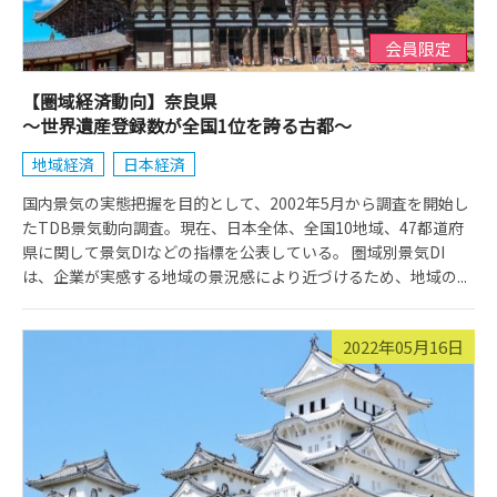
会員限定
【圏域経済動向】奈良県
～世界遺産登録数が全国1位を誇る古都～
地域経済
日本経済
国内景気の実態把握を目的として、2002年5月から調査を開始し
たTDB景気動向調査。現在、日本全体、全国10地域、47都道府
県に関して景気DIなどの指標を公表している。 圏域別景気DI
は、企業が実感する地域の景況感により近づけるため、地域の...
2022年05月16日