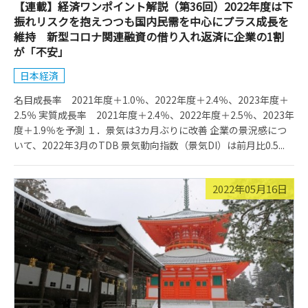
【連載】経済ワンポイント解説（第36回）2022年度は下
振れリスクを抱えつつも国内民需を中心にプラス成長を
維持 新型コロナ関連融資の借り入れ返済に企業の1割
が「不安」
日本経済
名目成長率 2021年度＋1.0％、2022年度＋2.4％、2023年度＋
2.5％ 実質成長率 2021年度＋2.4％、2022年度＋2.5％、2023年
度＋1.9％を予測 １．景気は3カ月ぶりに改善 企業の景況感につ
いて、2022年3月のTDB 景気動向指数（景気DI）は前月比0.5...
2022年05月16日