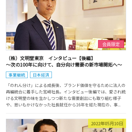
会員限定
（株）文明堂東京 インタビュー【後編】
～次の100年に向けて、自分向け需要の新市場開拓へ～
事業継続
日本経済
「のれん分け」による成長後、ブランド価値を守るために法人の
再編統合に着手した宮﨑社長。インタビュー後編では、愛され続
ける文明堂の味を生かしつつ新たな需要創出にも取り組む様子
や、思いもかけなかった社長就任から16年を経た現在の、事...
2022年05月10日