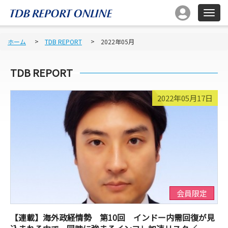
ホーム
TDB REPORT
2022年05月
TDB REPORT
2022年05月17日
会員限定
【連載】海外政経情勢 第10回 インドー内需回復が見