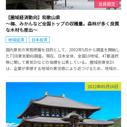
会員限定
【圏域経済動向】和歌山県
～梅、みかんなど全国トップの収穫量。森林が多く良質
な木材も産出～
地域経済
日本経済
国内景気の実態把握を目的として、2002年5月から調査を開始し
たTDB景気動向調査。現在、日本全体、全国10地域、47都道府
県に関して景気DIなどの指標を公表している。 圏域別景気DI
は、企業が実感する地域の景況感により近づけるため、地域の...
2022年05月16日