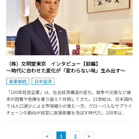
（株）文明堂東京 インタビュー【前編】
～時代に合わせた変化が「変わらない味」生み出す～
事業継続
日本経済
「100年経営企業」は、社会経済構造の変化、戦争や災害など幾
多の困難や危機を乗り越えて存続してきた。21世紀は、日本国内
では人口減少による市場縮小が進む一方、グローバルなサプライ
チェーンの動向が経営に直接影響を及ぼす時代だ。100年以...
<
1
2
>