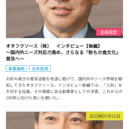
会員限定
オタフクソース（株） インタビュー【後編】
～国内外ニーズ対応力高め、さらなる「粉もの食文化」
普及へ～
事業継続
日本経済
お好み焼きの普及活動を地道に続けて、国内外のソース市場を開
拓してきたオタフクソース。インタビュー後編では、「人財」を
大切する社風、その根底にある創業家としての決意、これからの
100年に向けた思いを聞いた。
2022年05月11日