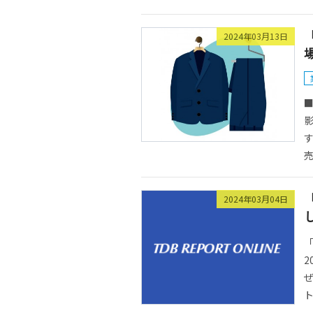
2024年03月13日
■
す
売
2024年03月04日
2
ぜ
ト