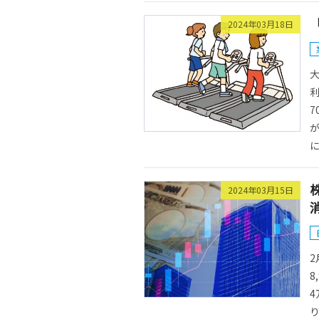
2024年03月18日
大
7
が
に.
2024年03月15日
8
4
り