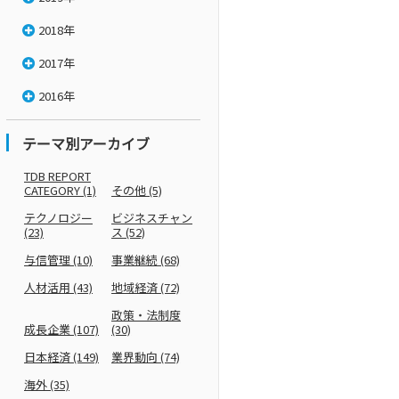
2018年
2017年
2016年
テーマ別アーカイブ
TDB REPORT
CATEGORY
(1)
その他
(5)
テクノロジー
ビジネスチャン
(23)
ス
(52)
与信管理
(10)
事業継続
(68)
人材活用
(43)
地域経済
(72)
政策・法制度
成長企業
(107)
(30)
日本経済
(149)
業界動向
(74)
海外
(35)