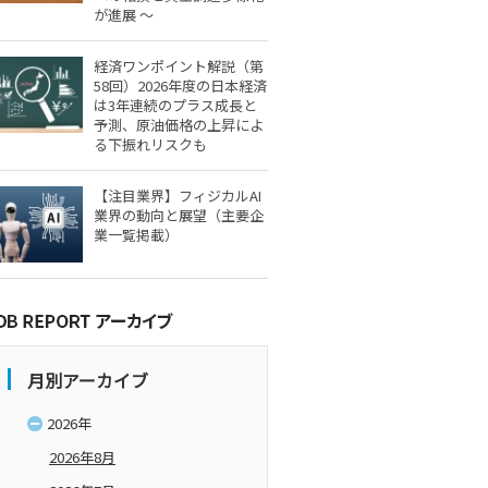
が進展 ～
経済ワンポイント解説（第
58回）2026年度の日本経済
は3年連続のプラス成長と
予測、原油価格の上昇によ
る下振れリスクも
【注目業界】フィジカルAI
業界の動向と展望（主要企
業一覧掲載）
月別アーカイブ
2026年
2026年8月