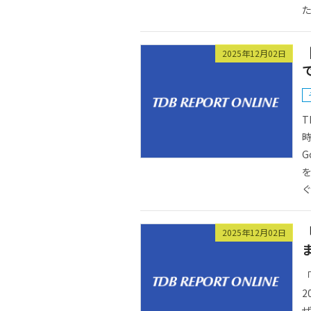
た
2025年12月02日
T
時
G
ぐ
2025年12月02日
「
2
ぜ