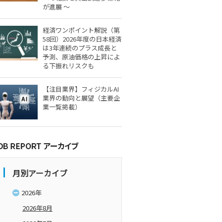
が進展 ～
経済ワンポイント解説（第
58回）2026年度の日本経済
は3年連続のプラス成長と
予測、原油価格の上昇によ
る下振れリスクも
【注目業界】フィジカルAI
業界の動向と展望（主要企
業一覧掲載）
月別アーカイブ
2026年
2026年8月