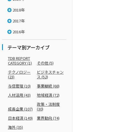
2018年
2017年
2016年
テーマ別アーカイブ
TDB REPORT
CATEGORY
(1)
その他
(5)
テクノロジー
ビジネスチャン
(23)
ス
(52)
与信管理
(10)
事業継続
(68)
人材活用
(43)
地域経済
(72)
政策・法制度
成長企業
(107)
(30)
日本経済
(149)
業界動向
(74)
海外
(35)