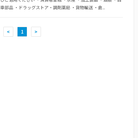
車部品 ・ドラッグストア・調剤薬局 ・貨物輸送 ・倉...
<
1
>