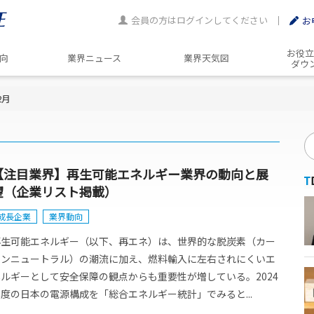
会員の方はログインしてください
お
お役立
動向
業界ニュース
業界天気図
ダウ
2月
【注目業界】再生可能エネルギー業界の動向と展
望（企業リスト掲載）
成長企業
業界動向
再生可能エネルギー（以下、再エネ）は、世界的な脱炭素（カー
ボンニュートラル）の潮流に加え、燃料輸入に左右されにくいエ
ネルギーとして安全保障の観点からも重要性が増している。2024
度の日本の電源構成を「総合エネルギー統計」でみると...