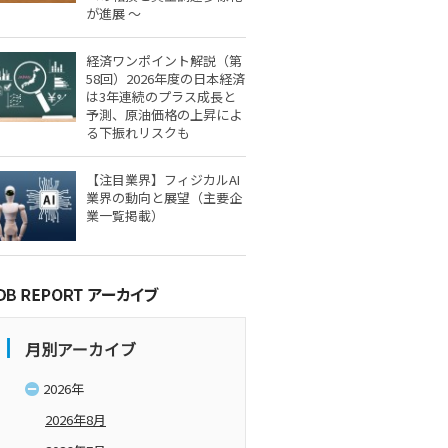
が進展 ～
経済ワンポイント解説（第
58回）2026年度の日本経済
は3年連続のプラス成長と
予測、原油価格の上昇によ
る下振れリスクも
【注目業界】フィジカルAI
業界の動向と展望（主要企
業一覧掲載）
月別アーカイブ
2026年
2026年8月