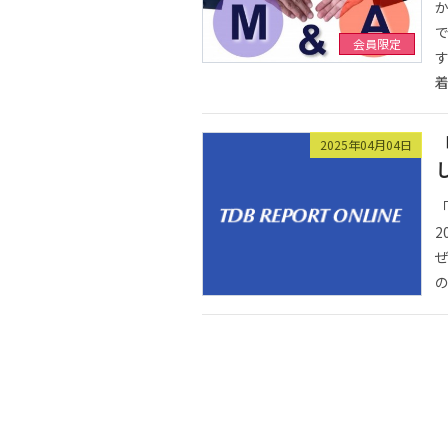
会員限定
着
2025年04月04日
2
ぜ