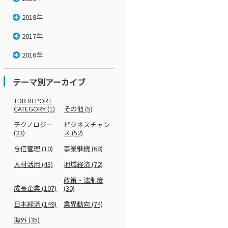
2018年
2017年
2016年
テーマ別アーカイブ
TDB REPORT
CATEGORY
(1)
その他
(5)
テクノロジー
ビジネスチャン
(23)
ス
(52)
与信管理
(10)
事業継続
(68)
人材活用
(43)
地域経済
(72)
政策・法制度
成長企業
(107)
(30)
日本経済
(149)
業界動向
(74)
海外
(35)