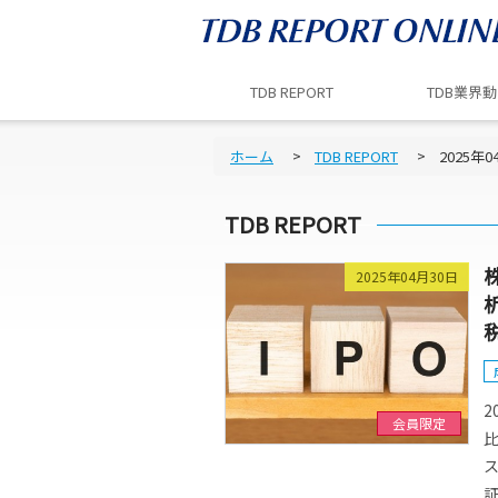
TDB REPORT
TDB業界
ホーム
TDB REPORT
2025年0
TDB REPORT
2025年04月30日
2
会員限定
ス
証