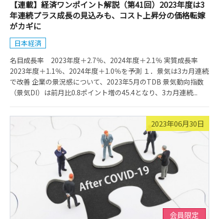
【連載】経済ワンポイント解説（第41回）2023年度は3
年連続プラス成長の見込みも、コスト上昇分の価格転嫁
がカギに
日本経済
名目成長率 2023年度＋2.7％、2024年度＋2.1％ 実質成長率
2023年度＋1.1％、2024年度＋1.0％を予測 １．景気は3カ月連続
で改善 企業の景況感について、2023年5月のTDB 景気動向指数
（景気DI）は前月比0.8ポイント増の45.4となり、3カ月連続...
2023年06月30日
会員限定