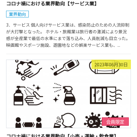
コロナ禍における業界動向【サービス業】
業界動向
3．サービス 個人向けサービス業は、感染防止のための人流抑制
が大打撃となった。 ホテル・旅館業は旅行者の激減により景況
感が全産業で最低の水準にまで落ち込み、人員削減も目立った。
映画館やスポーツ施設、遊園地などの娯楽サービス業も、...
2023年06月30日
会員限定
コロナ禍における業界動向【小売・運輸・飲食業】