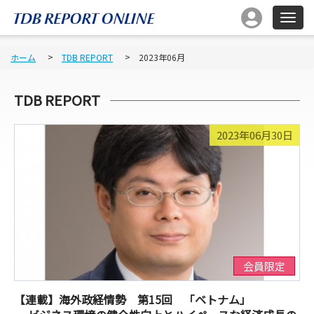
ホーム
TDB REPORT
2023年06月
TDB REPORT
2023年06月30日
会員限定
【連載】海外政経情勢 第15回 「ベトナム」