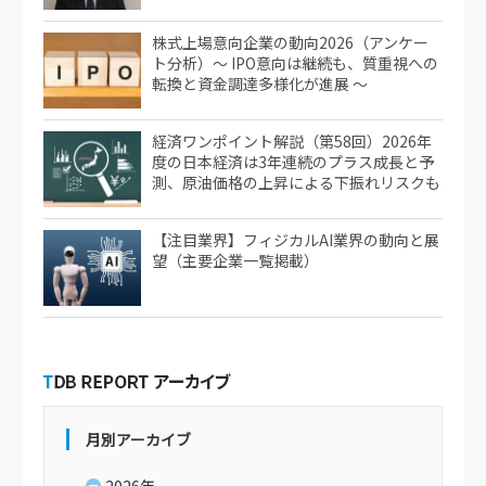
株式上場意向企業の動向2026（アンケー
ト分析）～ IPO意向は継続も、質重視への
転換と資金調達多様化が進展 ～
経済ワンポイント解説（第58回）2026年
度の日本経済は3年連続のプラス成長と予
測、原油価格の上昇による下振れリスクも
【注目業界】フィジカルAI業界の動向と展
望（主要企業一覧掲載）
月別アーカイブ
2026年