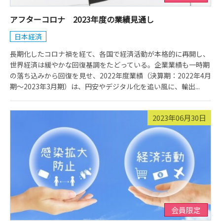
アフターコロナ 2023年度の業績見通し
日本経済
長期化したコロナ禍を経て、各国で経済活動が本格的に再開し、
世界経済は緩やかな回復基調をたどっている。企業業績も一時期
の落ち込みから回復を見せ、2022年度業績（決算期：2022年4月
期～2023年3月期）は、円安やデジタル化を追い風に、輸出...
2023年06月30日
会員限定