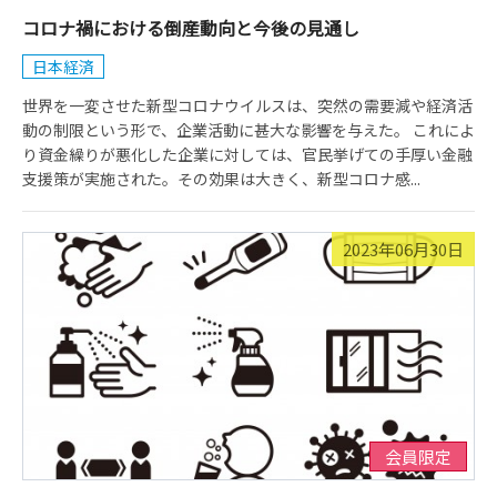
コロナ禍における倒産動向と今後の見通し
日本経済
世界を一変させた新型コロナウイルスは、突然の需要減や経済活
動の制限という形で、企業活動に甚大な影響を与えた。 これによ
り資金繰りが悪化した企業に対しては、官民挙げての手厚い金融
支援策が実施された。その効果は大きく、新型コロナ感...
2023年06月30日
会員限定