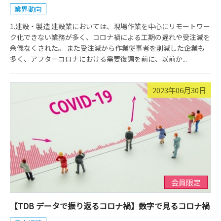
業界動向
1.建設・製造 建設業においては、現場作業を中心にリモートワー
ク化できない業務が多く、コロナ禍による工期の遅れや受注減を
余儀なくされた。 また受注減から作業従事者を削減した企業も
多く、アフターコロナにおける需要復調を前に、以前か...
2023年06月30日
会員限定
【TDB データで振り返るコロナ禍】数字で見るコロナ禍