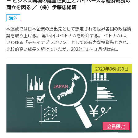
－ ビジネス環境の健全性向上とハイペースな経済成長の
両立を図る ／（株）伊藤忠総研
海外
本連載では日本企業の進出先として想定される世界各国の政経情
勢を取り上げる。 第15回はベトナムを紹介する。 ベトナムは、
いわゆる「チャイナプラスワン」としての有力な投資先とされ、
比較的高い成長を続けてきたが、2023年１～３月期は前...
2023年06月30日
会員限定