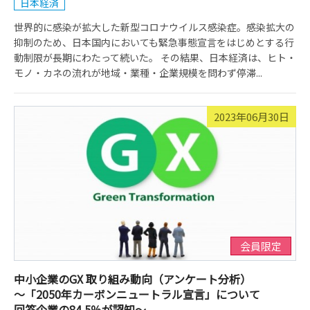
日本経済
世界的に感染が拡大した新型コロナウイルス感染症。感染拡大の
抑制のため、日本国内においても緊急事態宣言をはじめとする行
動制限が長期にわたって続いた。 その結果、日本経済は、ヒト・
モノ・カネの流れが地域・業種・企業規模を問わず停滞...
2023年06月30日
会員限定
中小企業のGX 取り組み動向（アンケート分析）
～「2050年カーボンニュートラル宣言」について
回答企業の84.5％が認知～