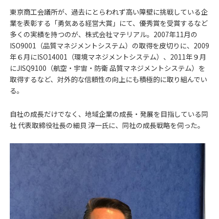
東京商工会議所が、過去にとらわれず高い障壁に挑戦している企
業を表彰する「勇気ある経営大賞」にて、優秀賞を受賞するなど
多くの実績を持つのが、株式会社マテリアル。2007年11月の
ISO9001（品質マネジメントシステム）の取得を皮切りに、2009
年６月にISO14001（環境マネジメントシステム）、2011年９月
にJISQ9100（航空・宇宙・防衛 品質マネジメントシステム）を
取得するなど、対外的な信頼性の向上にも積極的に取り組んでい
る。
自社の成長だけでなく、地域企業の成長・発展を目指している同
社 代表取締役社長の細貝 淳一氏に、同社の成長戦略を伺った。