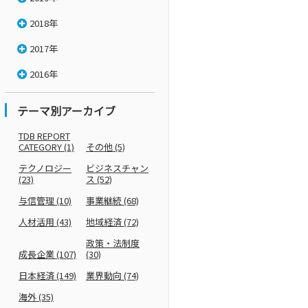
2018年
2017年
2016年
テーマ別アーカイブ
TDB REPORT
CATEGORY
(1)
その他
(5)
テクノロジー
ビジネスチャン
(23)
ス
(52)
与信管理
(10)
事業継続
(68)
人材活用
(43)
地域経済
(72)
政策・法制度
成長企業
(107)
(30)
日本経済
(149)
業界動向
(74)
海外
(35)