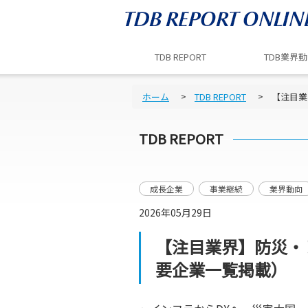
TDB REPORT
TDB業界
ホーム
TDB REPORT
【注目業
TDB REPORT
成長企業
事業継続
業界動向
2026年05月29日
【注目業界】防災・
要企業一覧掲載）