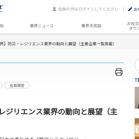
会員の方はログインしてください
お
お役立
動向
業界ニュース
業界天気図
ダウ
界】防災・レジリエンス業界の動向と展望（主要企業一覧掲載）
会員限定
レジリエンス業界の動向と展望（主