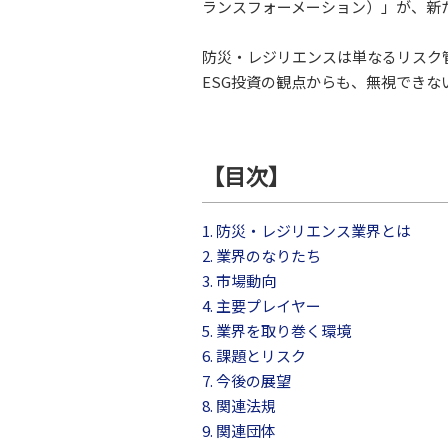
ランスフォーメーション）」が、新
防災・レジリエンスは単なるリスク
ESG投資の観点からも、無視できな
【目次】
1. 防災・レジリエンス業界とは
2. 業界のなりたち
3. 市場動向
4. 主要プレイヤー
5. 業界を取り巻く環境
6. 課題とリスク
7. 今後の展望
8. 関連法規
9. 関連団体