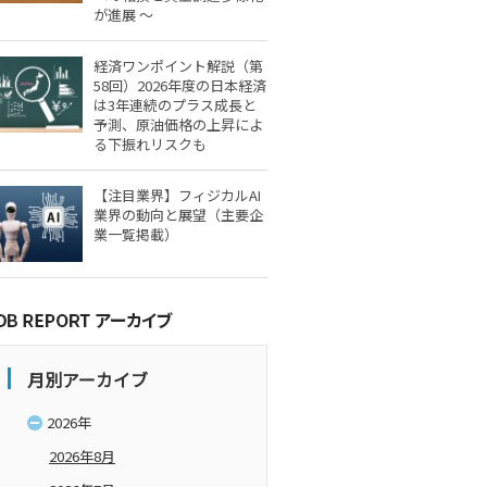
が進展 ～
経済ワンポイント解説（第
58回）2026年度の日本経済
は3年連続のプラス成長と
予測、原油価格の上昇によ
る下振れリスクも
【注目業界】フィジカルAI
業界の動向と展望（主要企
業一覧掲載）
月別アーカイブ
2026年
2026年8月