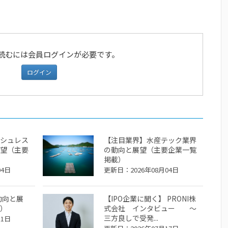
読むには会員ログインが必要です。
ログイン
シュレス
【注目業界】水産テック業界
望（主要
の動向と展望（主要企業一覧
掲載）
04日
更新日：2026年08月04日
動向と展
【IPO企業に聞く】 PRONI株
）
式会社 インタビュー ～
三方良しで受発...
31日