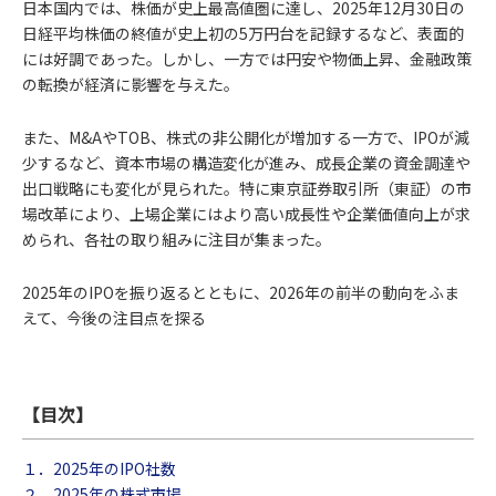
日本国内では、株価が史上最高値圏に達し、2025年12月30日の
日経平均株価の終値が史上初の5万円台を記録するなど、表面的
には好調であった。しかし、一方では円安や物価上昇、金融政策
の転換が経済に影響を与えた。
また、M&AやTOB、株式の非公開化が増加する一方で、IPOが減
少するなど、資本市場の構造変化が進み、成長企業の資金調達や
出口戦略にも変化が見られた。特に東京証券取引所（東証）の市
場改革により、上場企業にはより高い成長性や企業価値向上が求
められ、各社の取り組みに注目が集まった。
2025年のIPOを振り返るとともに、2026年の前半の動向をふま
えて、今後の注目点を探る
【目次】
１．2025年のIPO社数
２．2025年の株式市場