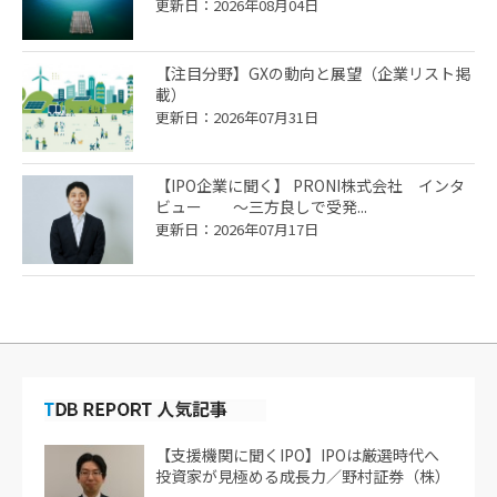
更新日：2026年08月04日
【注目分野】GXの動向と展望（企業リスト掲
載）
更新日：2026年07月31日
【IPO企業に聞く】 PRONI株式会社 インタ
ビュー ～三方良しで受発...
更新日：2026年07月17日
【支援機関に聞くIPO】IPOは厳選時代へ
投資家が見極める成長力／野村証券（株）