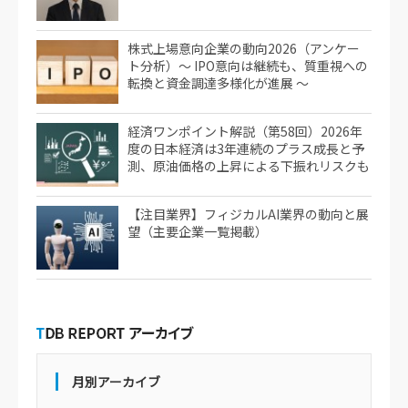
株式上場意向企業の動向2026（アンケー
ト分析）～ IPO意向は継続も、質重視への
転換と資金調達多様化が進展 ～
経済ワンポイント解説（第58回）2026年
度の日本経済は3年連続のプラス成長と予
測、原油価格の上昇による下振れリスクも
【注目業界】フィジカルAI業界の動向と展
望（主要企業一覧掲載）
月別アーカイブ