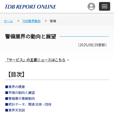
ホーム
TDB業界動向
警備
警備
業界の動向と展望
（2025/08/29更新）
「サービス」の主要ニュースはこちら
【目次】
■業界の概要
■市場の動向と展望
■警備業の業績動向
■統計データ、関連法規・団体
■業界天気図