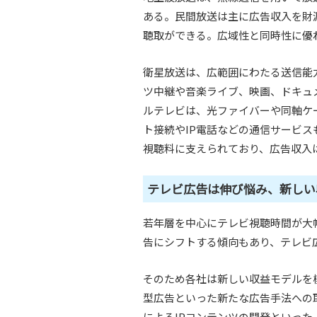
ある。民間放送は主に広告収入を財
聴取ができる。広域性と同時性に優
衛星放送は、広範囲にわたる送信能
ツ中継や音楽ライブ、映画、ドキュ
ルテレビは、光ファイバーや同軸ケ
ト接続やIP電話などの通信サービ
視聴料に支えられており、広告収入
テレビ広告は伸び悩み、新しい
若年層を中心にテレビ視聴時間が大
告にシフトする傾向もあり、テレビ
そのため各社は新しい収益モデルを
型広告といった新たな広告手法への
によるIPコンテンツの開発といっ