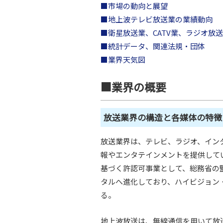
■市場の動向と展望
■地上波テレビ放送業の業績動向
■衛星放送業、CATV業、ラジオ放
■統計データ、関連法規・団体
■業界天気図
■業界の概要
放送業界の構造と各媒体の特徴
放送業界は、テレビ、ラジオ、イン
報やエンタテインメントを提供して
基づく許認可事業として、総務省の
タルへ進化しており、ハイビジョン・
る。
地上波放送は、無線通信を用いて放