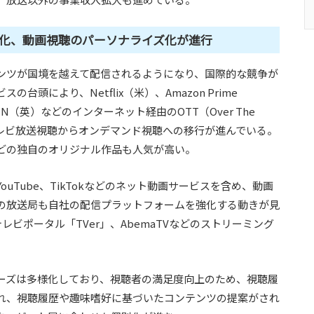
化、動画視聴のパーソナライズ化が進行
ンツが国境を越えて配信されるようになり、国際的な競争が
頭により、Netflix（米）、Amazon Prime
DAZN（英）などのインターネット経由のOTT（Over The
テレビ放送視聴からオンデマンド視聴への移行が進んでいる。
どの独自のオリジナル作品も人気が高い。
uTube、TikTokなどのネット動画サービスを含め、動画
の放送局も自社の配信プラットフォームを強化する動きが見
テレビポータル「TVer」、AbemaTVなどのストリーミング
ーズは多様化しており、視聴者の満足度向上のため、視聴履
れ、視聴履歴や趣味嗜好に基づいたコンテンツの提案がされ