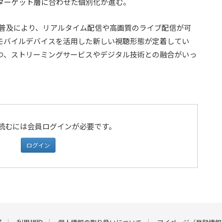
ターゲット層に合わせた個別化が進む。
の普及により、リアルタイム配信や高画質のライブ配信が可
モバイルデバイスを活用した新しい視聴形態が定着してい
つ、ストリーミングサービスやデジタル技術との融合がいっ
読むには会員ログインが必要です。
ログイン