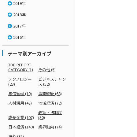
2019年
2018年
2017年
2016年
テーマ別アーカイブ
TDB REPORT
CATEGORY
(1)
その他
(5)
テクノロジー
ビジネスチャン
(23)
ス
(52)
与信管理
(10)
事業継続
(68)
人材活用
(43)
地域経済
(72)
政策・法制度
成長企業
(107)
(30)
日本経済
(149)
業界動向
(74)
海外
(35)