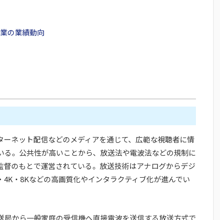
送業の業績動向
ターネット配信などのメディアを通じて、広範な視聴者に情
いる。公共性が高いことから、放送法や電波法などの規制に
監督のもとで運営されている。放送技術はアナログからデジ
4K・8Kなどの高画質化やインタラクティブ化が進んでい
送局から一般家庭の受信機へ直接電波を送信する放送方式で