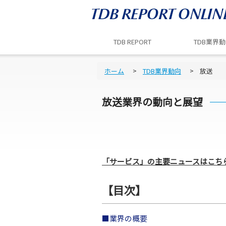
TDB REPORT
TDB業界
ホーム
TDB業界動向
放送
放送
業界の動向と展望
「サービス」の主要ニュースはこち
【目次】
■業界の概要