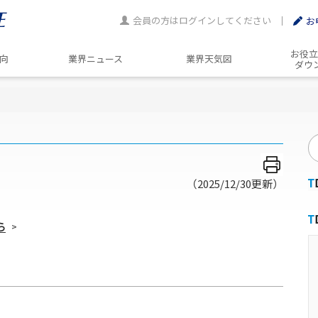
会員の方はログインしてください
お
お役立
動向
業界ニュース
業界天気図
ダウ
（2025/12/30更新）
ら