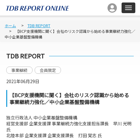
ホーム
TDB REPORT
【BCP支援機関に聞く】会社のリスク認識から始める事業継続力強化／
中小企業基盤整備機構
TDB REPORT
事業継続
会員限定
2021年06月29日
【BCP支援機関に聞く】会社のリスク認識から始める
事業継続力強化／中小企業基盤整備機構
独立行政法人 中小企業基盤整備機構
経営支援部 企業支援課 事業継続力強化支援担当課長 早川 光明
氏
北陸本部 企業支援課 企業支援課長 打田 覚志 氏