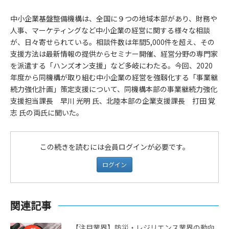
中小企業基盤整備機構は、全国に９つの地域本部があり、財務や
人事、マーケティングなど中小企業の経営に関する様々な相談
が、日々寄せられている。相談件数は年間5,000件を超え、その
支援方法は最新情報の提供からセミナー開催、経営分野の専門家
を派遣する「ハンズオン支援」など多岐にわたる。今回、2020
年度から同機構が取り組む中小企業の経営を強靱化する「事業継
続力強化計画」策定支援について、同機構本部の事業継続力強化
支援担当課長 早川 光明 氏、北陸本部の企業支援課長 打田 覚
志 氏の両氏に聞いた。
この続きを読むには会員ログインが必要です。
ログイン
関連記事
【注目業界】防災・レジリエンス業界の動向