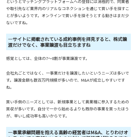
というとマッチングプラットフォームへの登録には消極的で、同業者
や取引先など業界内のリアルなコネクションを通じて買い手を探すこ
とが多いようです。オンラインで買い手を探そうとする動きはまだ少
ないですね。
―サイトに掲載されている成約事例を拝見すると、株式譲
渡だけでなく、事業譲渡も目立ちますね
感覚としては、全体の7～8割が事業譲渡です。
会社丸ごとではなく、一事業だけを譲渡したいというニーズは多いで
す。譲渡金額も数百万円規模が多いので、M&Aが成立しやすいです
ね。
買い手側のニーズとしては、新規事業として異業種に参入するための
買収が多いです。自分で一から始めるよりも既存の事業を買ったほう
が、早いし成功率も高いからです。
―事業承継問題を抱える高齢の経営者はM&A、とりわけオ