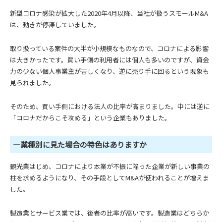
新型コロナ感染が拡大した2020年4月以降、当社が扱うスモールM&A
は、動きが停滞していました。
取り扱っている案件の大半が小規模なものなので、コロナによる影響
は大きかったです。買い手側の利用者には個人も多いのですが、資金
力の少ない個人事業主が苦しくなり、逆に売り手に回るという現象も
見られました。
そのため、買い手側における法人の比率が高まりました。中には逆に
「コロナだからこそ攻める」という企業もありました。
―業種別に見た場合の特色はありますか
観光業はじめ、コロナにより本業が不振に陥った企業が新しい事業の
柱を求めるようになり、その手段としてM&Aが使われることが増えま
した。
製造業とサービス業では、後者の比率が高いです。製造業はどちらか