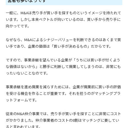
営者も多いようです
一般に、M&Aは売り手が買い手を探すものというイメージを持たれて
います。しかし本来ベクトルが向いているのは、買い手から売り手に
向かってです。
なぜなら、M&Aによるシナジーバリューを判断できるのはあくまで買
い手であり、企業の価値は「買い手が決めるもの」だからです。
ですので、事業承継を望んでいる企業が「うちには買い手が付くよう
な価値はないから」と勝手に判断して廃業してしまうのは、非常にも
ったいないことなのです。
事業承継を進め廃業を減らすためには、企業が廃業前に買い手の評価
を受ける機会を作ることが重要です。それを担うのがマッチングプラ
ットフォームです。
従来のM&A仲介事業では、売り手が買い手を探すことに非常にコスト
がかかりました。仲介事業者のコストの8割はマッチングに要してい
ると言われています。