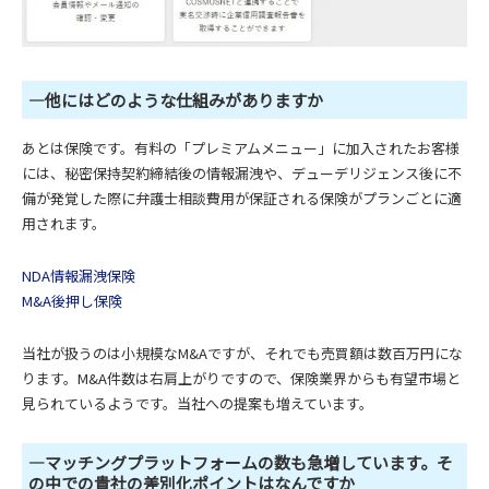
―他にはどのような仕組みがありますか
あとは保険です。有料の「プレミアムメニュー」に加入されたお客様
には、秘密保持契約締結後の情報漏洩や、デューデリジェンス後に不
備が発覚した際に弁護士相談費用が保証される保険がプランごとに適
用されます。
NDA情報漏洩保険
M&A後押し保険
当社が扱うのは小規模なM&Aですが、それでも売買額は数百万円にな
ります。M&A件数は右肩上がりですので、保険業界からも有望市場と
見られているようです。当社への提案も増えています。
―マッチングプラットフォームの数も急増しています。そ
の中での貴社の差別化ポイントはなんですか