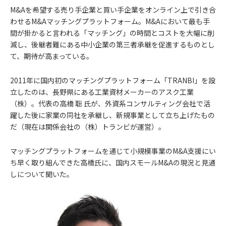
M&Aを希望する売り手企業と買い手企業をオンライン上で引き合
わせるM&Aマッチングプラットフォーム。M&Aにおいて最も手
間が掛かると言われる「マッチング」の時間とコストを大幅に削
減し、後継者難にある中小企業の第三者承継を促進するものとし
て、期待が高まっている。
2011年に国内初のマッチングプラットフォーム「TRANBI」を設
立したのは、長野県にある工業資材メーカーのアスク工業
（株）。代表の高橋 聡 氏が、外資系コンサルティング会社で活
躍した後に家業の同社を承継し、新規事業として立ち上げたもの
だ（現在は関係会社の（株）トランビが運営）。
マッチングプラットフォームを通じて小規模事業のM&A支援にい
ち早く取り組んできた高橋氏に、国内スモールM&Aの現況と見通
しについて聞いた。