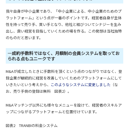
我々自身が中小企業であり、「中小企業による、中小企業のためのプ
ラットフォーム」という点が一番のポイントです。経営者自身が主体
性を持って売り手、買い手となり、他社と結びついてシナジーを生み
出し、良い経営を目指していくための場を作る。この発想は当社独特
のものだと思います。
―成約手数料ではなく、月額制の会員システムを取ってお
られる点もユニークです
M&Aが成立したときに手数料を頂くという点のつながりではなく、登
録企業が継続的に経営を改善していくためのプラットフォームにして
いきたいという考えから、
このようなシステムに変更しました
（な
お、売り手側の登録は無料 図表2）。
M&Aマッチング以外にも様々なメニューを設けて、経営者のスキルア
ップにつながるプラットフォームと位置付けています。
図表2 TRANBIの料金システム