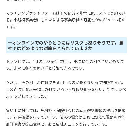
マッチングプラットフォームはその部分を非常に低コストで実施でき
る。小規模事業者にもM&Aによる事業承継の可能性が広がっているの
です。
―オンラインでのやりとりにはリスクもありそうです。貴
社ではどのような対策をとられていますか
トランビでは、1件の売り案件に対し、平均15件の引き合いがありま
す。非常に多くの買い手と接触できるのです。
ただし、その相手が信頼できる相手なのかをどうやって判断するか。
この点は創業以来10年かけていろいろな取り組みを行い、徐々にレベ
ルアップしてきました。
買い手に対しては、免許証・保険証などの本人確認書類の提出を依頼
し、存在確認を行っています。法人の場合はこれに加えて履歴事項全
部証明書の提出依頼と、あと反社チェックも行っています。