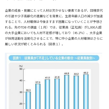
企業の成長・発展にとって人材は欠かせない要素であるが、団塊世代
の引退や少子高齢化の進展などを背景に、生産年齢人口の減少が加速
することで、人材確保は今後ますます困難になっていくことが予想さ
れる。先のTDB の調査（１月）では、従業員（正社員）が1,000人超
の大手企業においても人材不足感が増しており（45.2％）、大手企業
が採用活動を活発化させることで、特に中小企業の人材確保はさらに
厳しい状況が続くとみられる（図表１）。