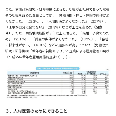
また、労働政策研究・研修機構によると、初職が正社員であった離職
者の初職を辞めた理由としては、「労働時間・休日・休暇の条件がよ
くなかった」（29.2％）、「人間関係がよくなかった」（22.7％）、
「仕事が自分に合わない」（21.8％）などが上位を占めた
（図表
４）
。ただ、初職継続期間が３年以上に限ると、「結婚、子育てのた
め」（21.1％）、「賃金の条件がよくなかった」（18.9％）、「会社
に将来性がない」（16.8％）などの選択率が高まっていた（労働政策
研究・研修機構「若年者の初期キャリアと企業による雇用管理の現状
（平成25年若年者雇用実態調査より）」）。
３．人材定着のためにできること