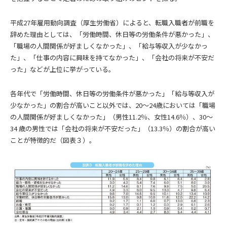
平成27年雇用動向調査（厚生労働省）によると、転職入職者が前職を
辞めた理由としては、「労働時間、休日等の労働条件が悪かった」、
「職場の人間関係が好ましくなかった」、「給与等収入が少なかっ
た」、「仕事の内容に興味を持てなかった」、「会社の将来が不安だ
った」などが上位に挙がっている。
各年代で「労働時間、休日等の労働条件が悪かった」「給与等収入が
少なかった」の割合が高いこと以外では、20～24歳においては「職場
の人間関係が好ましくなかった」（男性11.2％、女性14.6％）、30～
34 歳の男性では「会社の将来が不安だった」（13.3％）の割合が高い
ことが特徴的だ（図表３）。