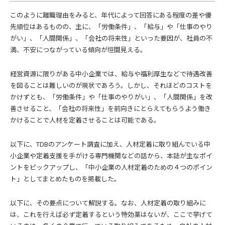
このように離職理由をみると、年代によって回答にある程度の差や優
先順位はあるものの、主に、「労働条件」、「給与」や「仕事のやり
がい」、「人間関係」、「会社の将来性」といった要因が、社員の不
満、不安につながっている傾向が垣間見える。
経営資源に限りがある中小企業では、給与や福利厚生などで待遇改善
を図ることは難しいのが現状であろう。しかし、それほどのコストを
かけずとも、「労働条件」や「仕事のやりがい」、「人間関係」を改
善させること、「会社の将来性」を前向きにとらえてもらうよう働き
かけることで人材を定着させることは可能である。
以下に、TDBのアンケート調査に加え、人材定着に取り組んでいる中
小企業や定着支援を手がける専門機関などの話から、本誌が主なポイ
ントをピックアップし、「中小企業の人材定着のための４つのポイン
ト」としてまとめたものを掲載した。
以下に、その要点について解説する。なお、人材定着の取り組みに
は、これを行えば必ず定着するという特効薬はないが、ここで挙げて