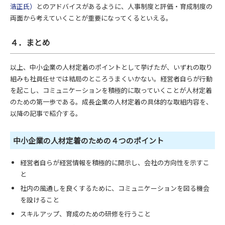
浩正氏）
とのアドバイスがあるように、人事制度と評価・育成制度の
両面から考えていくことが重要になってくるといえる。
４．まとめ
以上、中小企業の人材定着のポイントとして挙げたが、いずれの取り
組みも社員任せでは結局のところうまくいかない。経営者自らが行動
を起こし、コミュニケーションを積極的に取っていくことが人材定着
のための第一歩である。成長企業の人材定着の具体的な取組内容を、
以降の記事で紹介する。
中小企業の人材定着のための４つのポイント
経営者自らが経営情報を積極的に開示し、会社の方向性を示すこ
と
社内の風通しを良くするために、コミュニケーションを図る機会
を設けること
スキルアップ、育成のための研修を行うこと