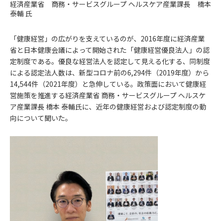
経済産業省 商務・サービスグループ ヘルスケア産業課長 橋本
泰輔 氏
「健康経営」の広がりを支えているのが、2016年度に経済産業
省と日本健康会議によって開始された「健康経営優良法人」の認
定制度である。優良な経営法人を認定して見える化する、同制度
による認定法人数は、新型コロナ前の6,294件（2019年度）から
14,544件（2021年度）と急伸している。政策面において健康経
営施策を推進する経済産業省 商務・サービスグループ ヘルスケ
ア産業課長 橋本 泰輔氏に、近年の健康経営および認定制度の動
向について聞いた。