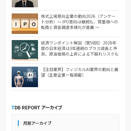
株式上場意向企業の動向2026（アンケー
ト分析）～ IPO意向は継続も、質重視への
転換と資金調達多様化が進展 ～
経済ワンポイント解説（第58回）2026年
度の日本経済は3年連続のプラス成長と予
測、原油価格の上昇による下振れリスクも
【注目業界】フィジカルAI業界の動向と展
望（主要企業一覧掲載）
月別アーカイブ