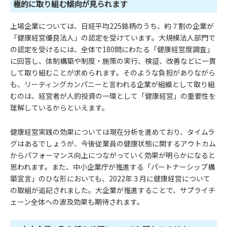
極的に取り組む傾向が見られます
上場企業については、日経平均225銘柄のうち、約７割の企業が
「健康経営優良法人」の認定を受けています。大規模法人部門で
の認定を受けるには、全体で180問にわたる「健康経営度調査」
に回答し、体制構築や制度・施策の実行、検証、改善などに一貫
して取り組むことが求められます。そのような負担がありながら
も、リーティングカンパニーと言われる企業が組織として取り組
むのは、経営者が人的投資の一環として「健康経営」の重要性を
理解しているからといえます。
健康経営実践の効果については現在分析を進めており、タイムラ
グはあるでしょうが、今後従業員の健康状態に関するアウトカム
からパフォーマンス向上につながっていく効果が明らかになると
思われます。また、中小企業庁が推進する「パートナーシップ構
築宣言」のひな形においても、2022年３月に健康経営について
の取組が追記されました。大企業が推進することで、サプライチ
ェーン全体への波及効果も期待されます。