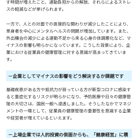
す時間が増えたこと、通勤負担からの解放、それらによるストレ
スの軽減などが挙げられます。
一方で、人との対面での直接的な関わりが減少したことにより、
単身者を中心にメンタルヘルスの問題が増加しています。また、
外出機会の減少による運動不足から来る心身の体調悪化など、マ
イナスの影響も明らかになっています。こうした背景により、企
業における従業員の健康管理に対する意識が高まってきていま
す。
－企業としてマイナスの影響をどう解決するか課題です
基礎疾患がある方や抵抗力が弱っている方が新型コロナに感染す
ると重症化するリスクが明らかになり、予防医療や日々の健康管
理の大切さは、国民一般へ浸透しました。そうしたなかでマネジ
メントの一環として、従業員の健康管理の重要性を意識する企業
や経営者が増えているといえます。
－上場企業では人的投資の側面からも、「健康経営」に積