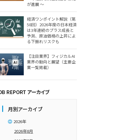
が進展 ～
経済ワンポイント解説（第
58回）2026年度の日本経済
は3年連続のプラス成長と
予測、原油価格の上昇によ
る下振れリスクも
【注目業界】フィジカルAI
業界の動向と展望（主要企
業一覧掲載）
月別アーカイブ
2026年
2026年8月