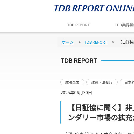
TDB REPORT
TDB業界
ホーム
TDB REPORT
【日証協
TDB REPORT
成長企業
政策・法制度
日本
2025年06月30日
【日証協に聞く】非
ンダリー市場の拡充