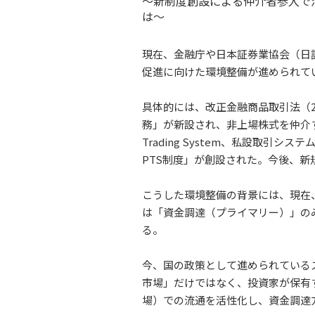
～新制度創設による仲介者参入で活
は～
現在、金融庁や日本証券業協会（日
促進に向けた環境整備が進められて
具体的には、改正金融商品取引法（2
務」が新設され、非上場株式を仲介する
Trading System、私設取
PTS制度」が創設された。今後、
こうした環境整備の背景には、現在
は「資金調達（プライマリー）」の
る。
今、国の政策として進められている
市場」だけではなく、投資家が保有
場）での流通を活性化し、資金調達