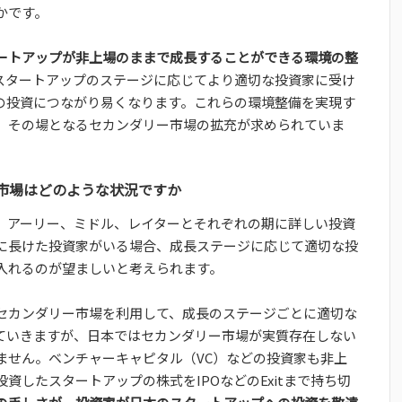
かです。
ートアップが非上場のままで成長することができる環境の整
スタートアップのステージに応じてより適切な投資家に受け
の投資につながり易くなります。これらの環境整備を実現す
、その場となるセカンダリー市場の拡充が求められていま
市場はどのような状況ですか
、アーリー、ミドル、レイターとそれぞれの期に詳しい投資
に長けた投資家がいる場合、成長ステージに応じて適切な投
入れるのが望ましいと考えられます。
セカンダリー市場を利用して、成長のステージごとに適切な
ていきますが、日本ではセカンダリー市場が実質存在しない
ません。ベンチャーキャピタル（VC）などの投資家も非上
資したスタートアップの株式をIPOなどのExitまで持ち切