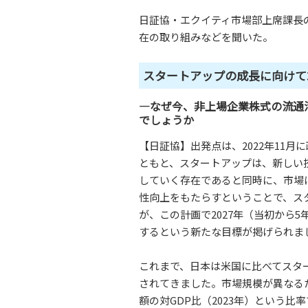
日証協・エクイティ市場部上席課長
在の取り組みなどを聞いた。
スタートアップの成長に向けて
―なぜ今、非上場企業株式の流通
でしょうか
【日証協】出発点は、2022年11月
ともと、スタートアップは、新しい
していく存在であると同時に、市場
性向上をもたらすということで、ス
が、この計画で2027年（当初から5
するという新たな目標が掲げられま
これまで、日本は米国に比べてスタ
されてきました。市場規模が異なる
額の対GDP比（2023年）という比率