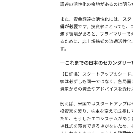
調達の活性化の余地があるのは明ら
また、資金調達の活性化には、
スタ
備が必要
です。投資家にとっても、
渡す環境があると、プライマリーで
るために、非上場株式の流通活性化
す。
―これまでの日本のセカンダリー
【日証協】スタートアップのシード
家は必ずしも同一ではなく、各局面
資家からの資金やアドバイスを受け
例えば、米国ではスタートアップは
投資家を渡り、株主を変えて成長し
ため、そうしたエコシステムがあり
場株式を売買できる場がないため、投