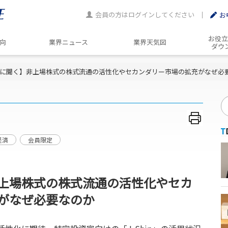
会員の方はログインしてください
お
お役立
動向
業界ニュース
業界天気図
ダウ
に聞く】非上場株式の株式流通の活性化やセカンダリー市場の拡充がなぜ必
経済
会員限定
上場株式の株式流通の活性化やセカ
がなぜ必要なのか