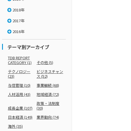
2018年
2017年
2016年
テーマ別アーカイブ
TDB REPORT
CATEGORY
(1)
その他
(5)
テクノロジー
ビジネスチャン
(23)
ス
(52)
与信管理
(10)
事業継続
(68)
人材活用
(43)
地域経済
(72)
政策・法制度
成長企業
(107)
(30)
日本経済
(149)
業界動向
(74)
海外
(35)