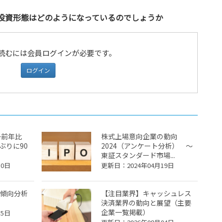
投資形態はどのようになっているのでしょうか
読むには会員ログインが必要です。
ログイン
向～前年比
株式上場意向企業の動向
ぶりに90
2024（アンケート分析） ～
東証スタンダード市場...
30日
更新日：2024年04月19日
傾向分析
【注目業界】キャッシュレス
決済業界の動向と展望（主要
企業一覧掲載）
15日