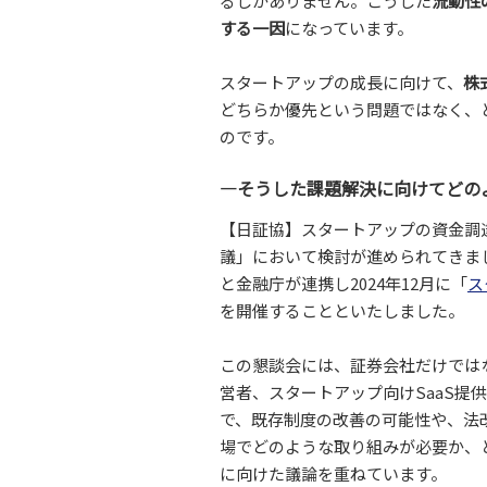
るしかありません。こうした
流動性
する一因
になっています。
スタートアップの成長に向けて、
株
どちらか優先という問題ではなく、
のです。
―そうした課題解決に向けてどの
【日証協】スタートアップの資金調
議」において検討が進められてきま
と金融庁が連携し2024年12月に「
ス
を開催することといたしました。
この懇談会には、証券会社だけではな
営者、スタートアップ向けSaaS提
で、既存制度の改善の可能性や、法
場でどのような取り組みが必要か、
に向けた議論を重ねています。