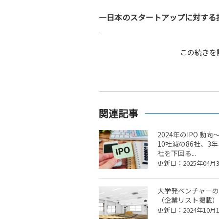
―日本のスタートアップに対する
この続きを
関連記事
2024年のIPO 動
10社減の86社、3年
社を下回る...
更新日：2025年04月
大学発ベンチャーの
（企業リスト掲載）
更新日：2024年10月