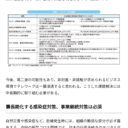
今後、第二波の可能性もあり、非対面・非接触が求められるビジネス
環境でテレワークは一層浸透すると思われる。こうした課題解決には
中長期的に取り組む必要がある。
■長期化する感染症対策、事業継続対策は必須
自然災害や感染症など、危機発生時には、組織の脆弱な部分が必ず露
呈する。今回の新型コロナ問題では、日本の行政手続きのデジタル化