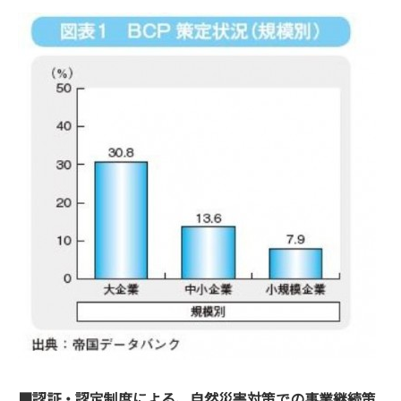
■認証・認定制度による、自然災害対策での事業継続策