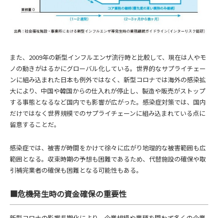
また、2009年の新型インフルエンザ流行時と比較して、現在は人やモ
ノの動きがはるかにグローバル化している。世界的なサプライチェー
ンに組み込まれた日本も例外ではなく、新型コロナでは海外の感染拡
大により、中国や韓国からの仕入れが停止し、製造や販売がストップ
する事態となるなど国内でも影響が広がった。感染症対策では、国内
だけではなく世界規模でのサプライチェーンに組み込まれている点に
留意することだ。
感染症では、被害が時間をかけて徐々に広がり地理的な被害範囲も広
範囲となる。収束時期の予想も困難であるため、代替施設の確保や取
引補完業者の確保も困難となる可能性もある。
■危機発生時の資金確保の重要性
新型コロナの影響長期化により、企業規模や業種を問わず多くの企業