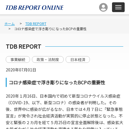
ホーム
TDB REPORT
コロナ感染症で浮き彫りになったBCPの重要性
TDB REPORT
事業継続
政策・法制度
日本経済
2020年07月01日
コロナ感染症で浮き彫りになったBCPの重要性
2020年１月16日、日本国内で初めて新型コロナウイルス感染症
（COVID-19、以下、新型コロナ）の感染者が判明した。その
後、世界中に感染が広がるなか、日本では４月７日に「緊急事態
宣言」が発令され社会経済活動が実質的に停止状態となった。不
安と緊張の２カ月を経て５月25日の宣言全面解除後は、感染拡大