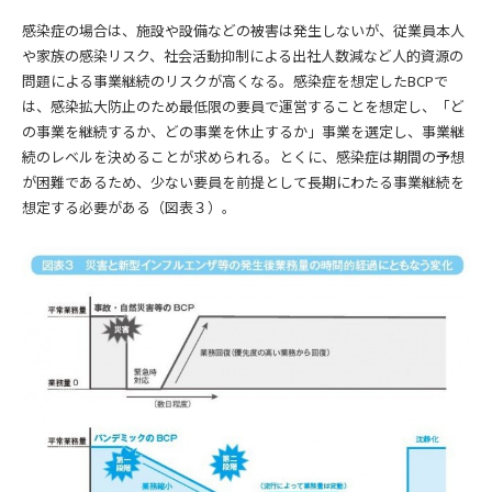
感染症の場合は、施設や設備などの被害は発生しないが、従業員本人
や家族の感染リスク、社会活動抑制による出社人数減など人的資源の
問題による事業継続のリスクが高くなる。感染症を想定したBCPで
は、感染拡大防止のため最低限の要員で運営することを想定し、「ど
の事業を継続するか、どの事業を休止するか」事業を選定し、事業継
続のレベルを決めることが求められる。とくに、感染症は期間の予想
が困難であるため、少ない要員を前提として長期にわたる事業継続を
想定する必要がある（図表３）。