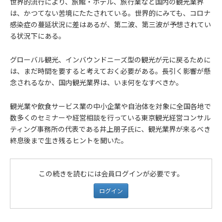
世界的流行により、旅館・ホテル、旅行業など国内の観光業界
は、かつてない苦境にたたされている。世界的にみても、コロナ
感染症の蔓延状況に差はあるが、第二波、第三波が予想されてい
る状況下にある。
グローバル観光、インバウンドニーズ型の観光が元に戻るために
は、まだ時間を要すると考えておく必要がある。長引く影響が懸
念されるなか、国内観光業界は、いま何をなすべきか。
観光業や飲食サービス業の中小企業や自治体を対象に全国各地で
数多くのセミナーや経営相談を行っている東京観光経営コンサル
ティング事務所の代表である井上朋子氏に、観光業界が来るべき
終息後まで生き残るヒントを聞いた。
この続きを読むには会員ログインが必要です。
ログイン