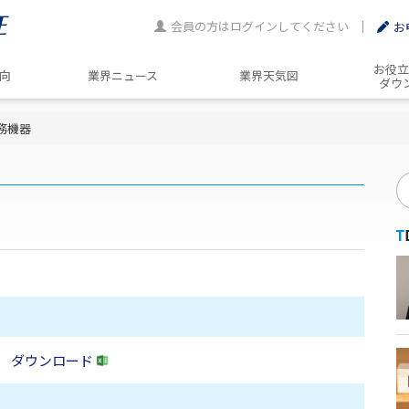
会員の方はログインしてください
お
お役立
動向
業界ニュース
業界天気図
ダウ
務機器
ダウンロード