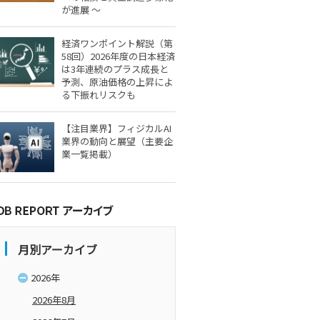
が進展 ～
経済ワンポイント解説（第
58回）2026年度の日本経済
は3年連続のプラス成長と
予測、原油価格の上昇によ
る下振れリスクも
【注目業界】フィジカルAI
業界の動向と展望（主要企
業一覧掲載）
月別アーカイブ
2026年
2026年8月