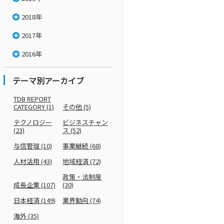
2018年
2017年
2016年
テーマ別アーカイブ
TDB REPORT
CATEGORY
(1)
その他
(5)
テクノロジー
ビジネスチャン
(23)
ス
(52)
与信管理
(10)
事業継続
(68)
人材活用
(43)
地域経済
(72)
政策・法制度
成長企業
(107)
(30)
日本経済
(149)
業界動向
(74)
海外
(35)