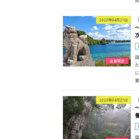
問
2023年04月27日
国
会員限定
た
に
業
2023年04月27日
国