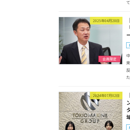
て
2025年04月28日
会員限定
た
2024年07月02日