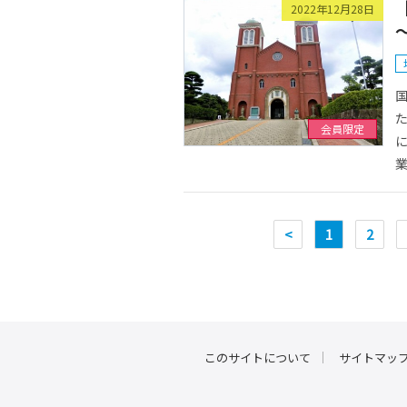
2022年12月28日
国
た
会員限定
に
業
<
1
2
このサイトについて
サイトマッ