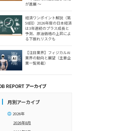
が進展 ～
経済ワンポイント解説（第
58回）2026年度の日本経済
は3年連続のプラス成長と
予測、原油価格の上昇によ
る下振れリスクも
【注目業界】フィジカルAI
業界の動向と展望（主要企
業一覧掲載）
月別アーカイブ
2026年
2026年8月