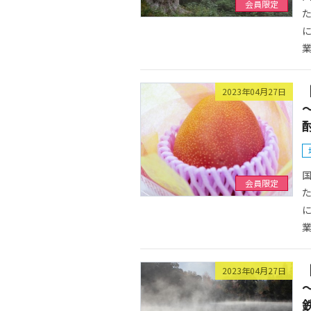
会員限定
た
に
業
2023年04月27日
国
会員限定
た
に
業
2023年04月27日