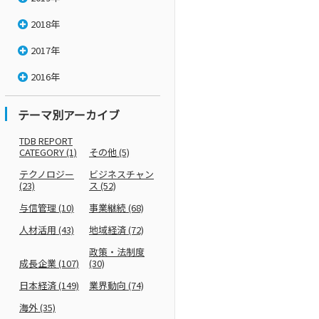
2018年
2017年
2016年
テーマ別アーカイブ
TDB REPORT
CATEGORY
(1)
その他
(5)
テクノロジー
ビジネスチャン
(23)
ス
(52)
与信管理
(10)
事業継続
(68)
人材活用
(43)
地域経済
(72)
政策・法制度
成長企業
(107)
(30)
日本経済
(149)
業界動向
(74)
海外
(35)