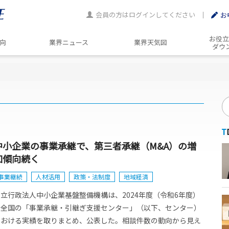
会員の方はログインしてください
お
お役立
動向
業界ニュース
業界天気図
ダウ
中小企業の事業承継で、第三者承継（M&A）の増
加傾向続く
事業継続
人材活用
政策・法制度
地域経済
独立行政法人中小企業基盤整備機構は、2024年度（令和6年度）
の全国の「事業承継・引継ぎ支援センター」（以下、センター）
における実績を取りまとめ、公表した。相談件数の動向から見え