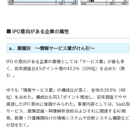
■ IPO意向がある企業の属性
ａ．業種別 ～情報サービス業がけん引～
IPO の意向がある企業の業種としては「サービス業」が最も多
く、前年調査比4.5ポイント増の43.1％（109社）を占めた（表
3）。
中でも「情報サービス業」の構成比が高く、全体の19.0％（48
社）を占めた。構成比も同3.7ポイント増加し、前年調査でやや
減速したIPO 意向に復調がみられた。事業内容としては、SaaS型
サービス、画像認識・映像解析技術およびそれに関連するAI 開
発、医療・介護機関向けの情報システムや診断システム構築など
が目を引く。