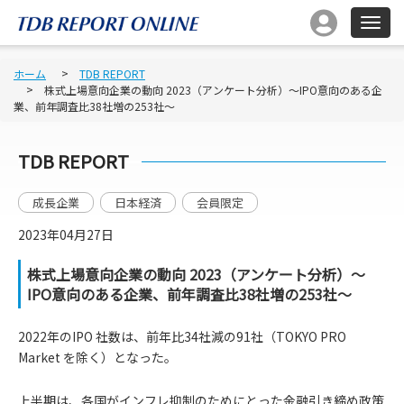
ホーム
TDB REPORT
株式上場意向企業の動向 2023（アンケート分析）～IPO意向のある企
業、前年調査比38社増の253社～
TDB REPORT
成長企業
日本経済
会員限定
2023年04月27日
株式上場意向企業の動向 2023（アンケート分析）～
IPO意向のある企業、前年調査比38社増の253社～
2022年のIPO 社数は、前年比34社減の91社（TOKYO PRO
Market を除く）となった。
上半期は、各国がインフレ抑制のためにとった金融引き締め政策