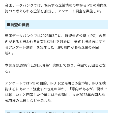
帝国データバンクでは、保有する企業情報の中からIPO の意向を
持つと考えられる企業を抽出し、アンケート調査を実施した。
■調査の概要
帝国データバンクでは2023年3月に、新規株式公開（IPO）の意
向があると思われる企業6,825社を対象に「株式上場意向に関す
るアンケート調査」を実施した（IPO意向がある企業のみ回
答）。
本調査は1998年12月以降毎年実施しており、今回で26回目とな
る。
アンケートではIPO の目的、IPO 予定時期と予定市場、IPO を検
討するにあたって強化すべき点のほか、「意向があるが、現状で
は難しい」と回答した企業にはその理由、また2023年の国内株
式市場の見通しなどを尋ねた。