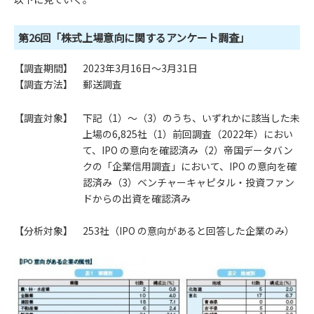
第26回「株式上場意向に関するアンケート調査」
【調査期間】 2023年3月16日～3月31日
【調査方法】 郵送調査
【調査対象】 下記（1）～（3）のうち、いずれかに該当した未
上場の6,825社（1）前回調査（2022年）におい
て、IPO の意向を確認済み（2）帝国データバン
クの「企業信用調査」において、IPO の意向を確
認済み（3）ベンチャーキャピタル・投資ファン
ドからの出資を確認済み
【分析対象】 253社（IPO の意向があると回答した企業のみ）