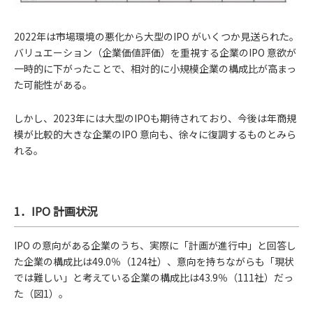
2022年は市場環境の悪化から大型のIPO がいくつか見送られた。
バリュエーション（企業価値評価）を重視する企業のIPO 意欲が
一時的に下がったことで、相対的に小規模企業の構成比が高まっ
た可能性がある。
しかし、2023年には大型のIPOも期待されており、今後は年商規
模が比較的大きな企業のIPO 意向も、徐々に復調するものとみら
れる。
1．IPO 計画状況
IPO の意向がある企業のうち、実際に「計画が進行中」と回答し
た企業の構成比は49.0％（124社）、意向を持ちながらも「現状
では難しい」と考えている企業の構成比は43.9％（111社）だっ
た（図1）。