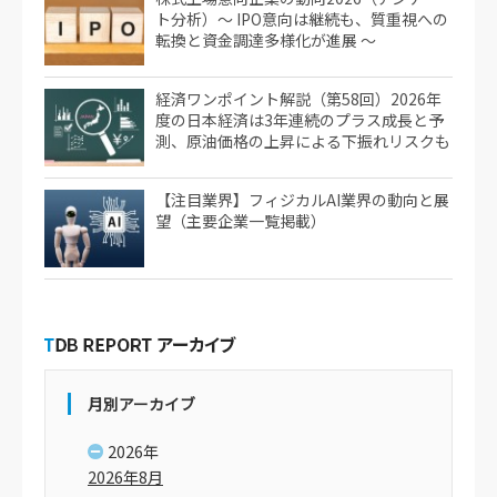
ト分析）～ IPO意向は継続も、質重視への
転換と資金調達多様化が進展 ～
経済ワンポイント解説（第58回）2026年
度の日本経済は3年連続のプラス成長と予
測、原油価格の上昇による下振れリスクも
【注目業界】フィジカルAI業界の動向と展
望（主要企業一覧掲載）
月別アーカイブ
2026年
2026年8月