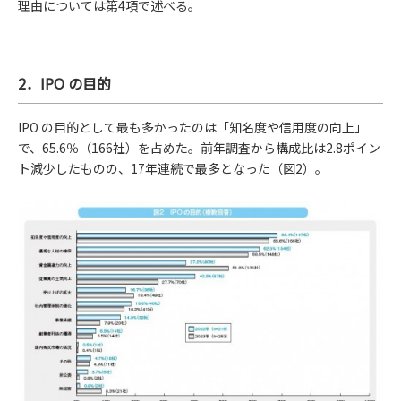
理由については第4項で述べる。
2．IPO の目的
IPO の目的として最も多かったのは「知名度や信用度の向上」
で、65.6％（166社）を占めた。前年調査から構成比は2.8ポイン
ト減少したものの、17年連続で最多となった（図2）。