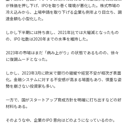
が株価を押し下げ、IPOを取り巻く環境が悪化した。株式市場の
冷え込みから、上場申請を取り下げる企業も例年より目立ち、調
達金額も小型化した。
しかし下半期には持ち直し、2021年比では大幅減となったもの
の、IPO 社数は2020年までの水準を維持した。
2023年の市場はまだ「病み上がり」の状態であるものの、徐々
に復調ムードとなった。
しかし、2023年3月に欧米で銀行の破綻や経営不安が相次ぎ表面
化。金融システムに対する不安感が高まる場面もあり、慎重な姿
勢を崩さない投資家も多い。
一方で、国がスタートアップ育成方針を明確に打ち出すなどの好
材料もある。
そのような中、企業のIPO 意向はどのようになっているのか。