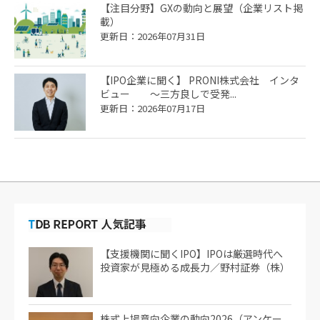
【注目分野】GXの動向と展望（企業リスト掲
載）
更新日：2026年07月31日
【IPO企業に聞く】 PRONI株式会社 インタ
ビュー ～三方良しで受発...
更新日：2026年07月17日
【支援機関に聞くIPO】IPOは厳選時代へ
投資家が見極める成長力／野村証券（株）
株式上場意向企業の動向2026（アンケー