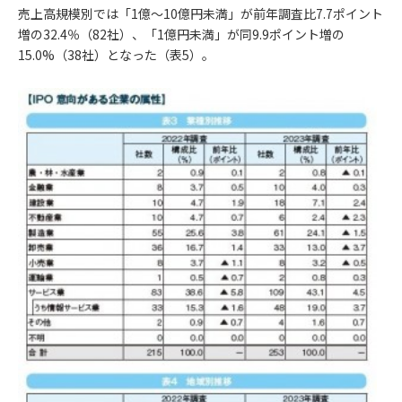
売上高規模別では「1億～10億円未満」が前年調査比7.7ポイント
増の32.4％（82社）、「1億円未満」が同9.9ポイント増の
15.0%（38社）となった（表5）。