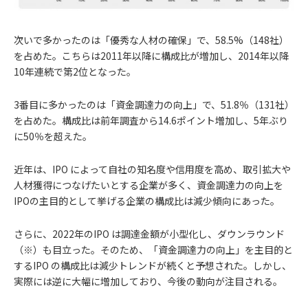
次いで多かったのは「優秀な人材の確保」で、58.5%（148社）
を占めた。こちらは2011年以降に構成比が増加し、2014年以降
10年連続で第2位となった。
3番目に多かったのは「資金調達力の向上」で、51.8％（131社）
を占めた。構成比は前年調査から14.6ポイント増加し、5年ぶり
に50％を超えた。
近年は、IPO によって自社の知名度や信用度を高め、取引拡大や
人材獲得につなげたいとする企業が多く、資金調達力の向上を
IPOの主目的として挙げる企業の構成比は減少傾向にあった。
さらに、2022年のIPO は調達金額が小型化し、ダウンラウンド
（※）も目立った。そのため、「資金調達力の向上」を主目的と
するIPO の構成比は減少トレンドが続くと予想された。しかし、
実際には逆に大幅に増加しており、今後の動向が注目される。