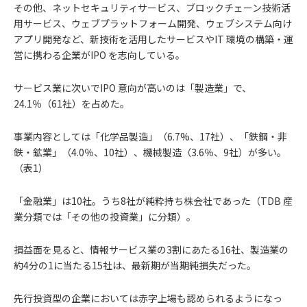
その他、ネットセキュリティサービス、ブロックチェーン技術活
用サービス、ウェブプラットフォーム開発、ウェブシステム向け
アプリ開発など、新技術を活用したサービスやIT 環境の構築・運
営に携わる企業がIPO を志向している。
サービス業に次いでIPO 意向が高いのは「製造業」で、
24.1％（61社）を占めた。
事業内容としては「化学品製造」（6.7%、17社）、「鉄鋼・非
鉄・鉱業」（4.0％、10社）、機械製造（3.6％、9社）が多い。
（表1）
「金融業」は10社。うち8社が純粋持ち株会社であった（TDB 産
業分類では「その他の投資業」に分類）。
損益面を見ると、情報サービス業の3割にあたる16社、製造業の
約4分の1に当たる15社は、最新期が当期純損失だった。
先行投資型の企業においては赤字上場も認められるようになっ