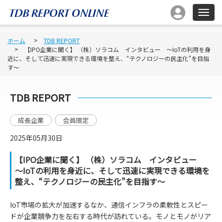
ホーム
TDB REPORT
【IPO企業に聞く】 （株）ソラコム インタビュー ～IoTの利用を身
近に、そして迅速に実現できる環境を整え、“テクノロジーの民主化”を目指
す～
TDB REPORT
成長企業
会員限定
2025年05月30日
【IPO企業に聞く】 （株）ソラコム インタビュー
～IoTの利用を身近に、そして迅速に実現できる環境を
整え、“テクノロジーの民主化”を目指す～
IoT市場の拡大が加速するなか、通信インフラの柔軟性とスピー
ドが企業競争力を左右する時代が訪れている。モノとモノがリア