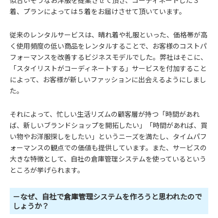
似合いそうなお洋服を提案させて頂き、コーディネートした３
着、プランによっては５着をお届けさせて頂いています。
従来のレンタルサービスは、晴れ着や礼服といった、価格帯が高
く使用頻度の低い商品をレンタルすることで、お客様のコストパ
フォーマンスを改善するビジネスモデルでした。弊社はそこに、
「スタイリストがコーディネートする」サービスを付加すること
によって、お客様が新しいファッションに出会えるようにしまし
た。
それによって、忙しい生活リズムの顧客層が持つ「時間があれ
ば、新しいブランドショップを開拓したい」「時間があれば、買
い物やお洋服探しをしたい」というニーズを満たし、タイムパフ
ォーマンスの観点での価値も提供しています。また、サービスの
大きな特徴として、自社の倉庫管理システムを使っているという
ところが挙げられます。
－なぜ、自社で倉庫管理システムを作ろうと思われたので
しょうか？