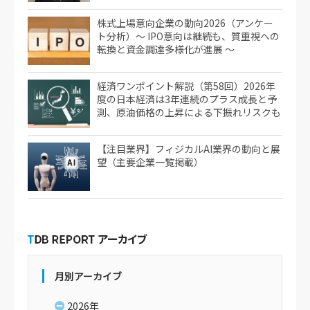
株式上場意向企業の動向2026（アンケー
ト分析）～ IPO意向は継続も、質重視への
転換と資金調達多様化が進展 ～
経済ワンポイント解説（第58回）2026年
度の日本経済は3年連続のプラス成長と予
測、原油価格の上昇による下振れリスクも
【注目業界】フィジカルAI業界の動向と展
望（主要企業一覧掲載）
月別アーカイブ
2026年