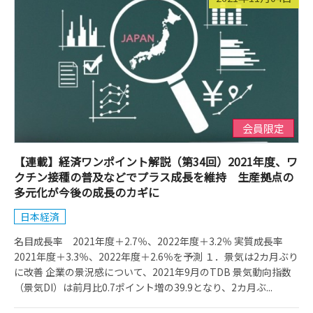
会員限定
【連載】経済ワンポイント解説（第34回）2021年度、ワ
クチン接種の普及などでプラス成長を維持 生産拠点の
多元化が今後の成長のカギに
日本経済
名目成長率 2021年度＋2.7％、2022年度＋3.2％ 実質成長率
2021年度＋3.3％、2022年度＋2.6％を予測 １．景気は2カ月ぶり
に改善 企業の景況感について、2021年9月のTDB 景気動向指数
（景気DI）は前月比0.7ポイント増の39.9となり、2カ月ぶ...