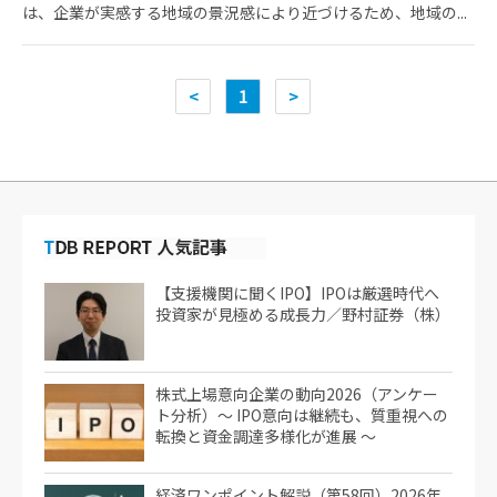
は、企業が実感する地域の景況感により近づけるため、地域の...
<
1
>
【支援機関に聞くIPO】IPOは厳選時代へ
投資家が見極める成長力／野村証券（株）
株式上場意向企業の動向2026（アンケー
ト分析）～ IPO意向は継続も、質重視への
転換と資金調達多様化が進展 ～
経済ワンポイント解説（第58回）2026年