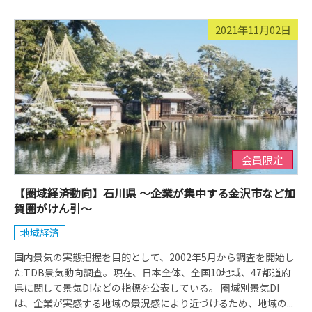
2021年11月02日
会員限定
【圏域経済動向】石川県 ～企業が集中する金沢市など加
賀圏がけん引～
地域経済
国内景気の実態把握を目的として、2002年5月から調査を開始し
たTDB景気動向調査。現在、日本全体、全国10地域、47都道府
県に関して景気DIなどの指標を公表している。 圏域別景気DI
は、企業が実感する地域の景況感により近づけるため、地域の...