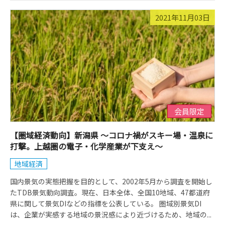
2021年11月03日
会員限定
【圏域経済動向】新潟県 ～コロナ禍がスキー場・温泉に
打撃。上越圏の電子・化学産業が下支え～
地域経済
国内景気の実態把握を目的として、2002年5月から調査を開始し
たTDB景気動向調査。現在、日本全体、全国10地域、47都道府
県に関して景気DIなどの指標を公表している。 圏域別景気DI
は、企業が実感する地域の景況感により近づけるため、地域の...