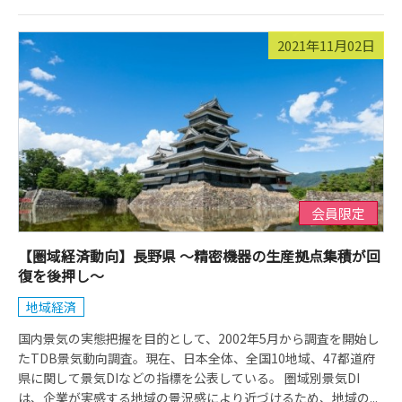
2021年11月02日
会員限定
【圏域経済動向】長野県 ～精密機器の生産拠点集積が回
復を後押し～
地域経済
国内景気の実態把握を目的として、2002年5月から調査を開始し
たTDB景気動向調査。現在、日本全体、全国10地域、47都道府
県に関して景気DIなどの指標を公表している。 圏域別景気DI
は、企業が実感する地域の景況感により近づけるため、地域の...