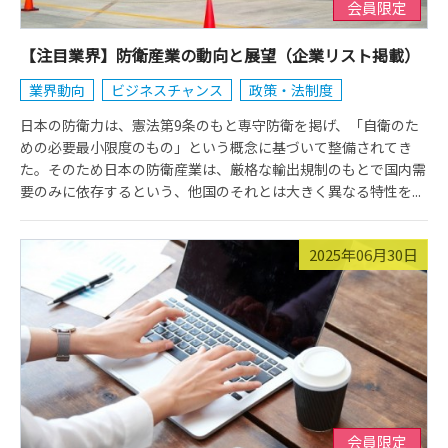
会員限定
【注目業界】防衛産業の動向と展望（企業リスト掲載）
業界動向
ビジネスチャンス
政策・法制度
日本の防衛力は、憲法第9条のもと専守防衛を掲げ、「自衛のた
めの必要最小限度のもの」という概念に基づいて整備されてき
た。そのため日本の防衛産業は、厳格な輸出規制のもとで国内需
要のみに依存するという、他国のそれとは大きく異なる特性を...
2025年06月30日
会員限定