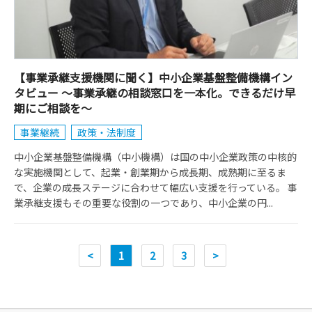
【事業承継支援機関に聞く】中小企業基盤整備機構イン
タビュー ～事業承継の相談窓口を一本化。できるだけ早
期にご相談を～
事業継続
政策・法制度
中小企業基盤整備機構（中小機構）は国の中小企業政策の中核的
な実施機関として、起業・創業期から成長期、成熟期に至るま
で、企業の成長ステージに合わせて幅広い支援を行っている。 事
業承継支援もその重要な役割の一つであり、中小企業の円...
<
1
2
3
>