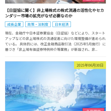
【日証協に聞く】非上場株式の株式流通の活性化やセカ
ンダリー市場の拡充がなぜ必要なのか
成長企業
政策・法制度
日本経済
現在、金融庁や日本証券業協会（日証協）などにより、スタート
アップなどの非上場株式の流通促進に向けた環境整備が進められ
ている。 具体的には、改正金融商品取引法（2025年5月施行）に
基づき「非上場有価証券特例仲介等業務」が新設され、非...
2025年06月30日