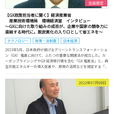
会員限定
【GX政策担当者に聞く】経済産業省
産業技術環境局 環境経済室 インタビュー
～GXに向けた取り組みの成否が、企業や国家の競争力に
直結する時代に。脱炭素化の入り口として省エネを～
テクノロジー
政策・法制度
日本経済
2023年5月、日本政府が掲げるグリーントランスフォーメーショ
ン（GX）推進に向けて、ふたつの重要な関連法が成立した。カ
ーボンプライシングやGX 経済移行債を含む「GX 推進法」と、再
生可能エネルギーの導入促進や、原発の活用などを規定する「...
2022年07月09日