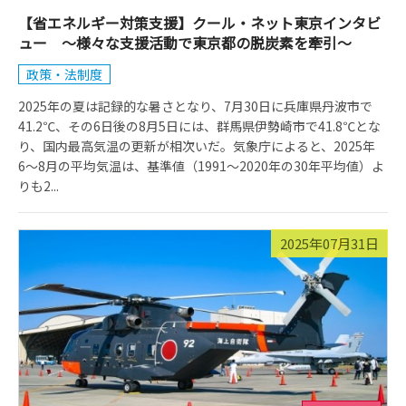
【省エネルギー対策支援】クール・ネット東京インタビ
ュー ～様々な支援活動で東京都の脱炭素を牽引～
政策・法制度
2025年の夏は記録的な暑さとなり、7月30日に兵庫県丹波市で
41.2℃、その6日後の8月5日には、群馬県伊勢崎市で41.8℃とな
り、国内最高気温の更新が相次いだ。気象庁によると、2025年
6〜8月の平均気温は、基準値（1991〜2020年の30年平均値）よ
りも2...
2025年07月31日